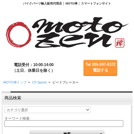
バイクパーツ輸入販売代理店 │ MOTO禅 │ スマートフォンサイト
Tel 026-247-8372
電話受付：10:00-14:00
電話する
（土日、休業日を除く）
MOTO禅トップ
>
CP Sports
>
ビードブレーカー
商品検索
キーワード検索