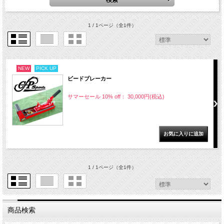
1 / 1ページ
（全1件）
NEW
PICK UP
ビードブレーカー
サマーセール 10% off： 30,000円(税込)
1 / 1ページ
（全1件）
商品検索