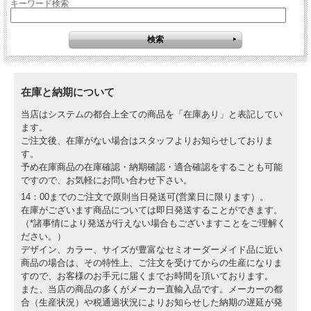
キーワード検索
在庫と納期について
当店はシステムの都合上全ての商品を「在庫あり」と表記してい
ます。
ご注文後、在庫がない場合はスタッフよりお知らせしておりま
す。
予め在庫商品の在庫確認・納期確認・適合確認をすることも可能
ですので、お気軽にお問い合わせ下さい。
14：00までのご注文で原則当日発送可(営業日に限ります）。
在庫がございます商品については即日発送することができます。
（*諸事情により発送が行えない場合もございますことをご理解く
ださい。）
デザイン、カラー、サイズが豊富なセミオーダーメイド品に近い
商品の場合は、その特性上、ご注文を受けてからの生産になりま
すので、お客様のお手元に届くまでお時間を頂いております。
また、当店の商品の多くがメーカー直輸入品です。メーカーの都
合（生産状況）や税通過状況によりお知らせした納期の遅延が発