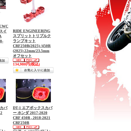
 EWC
RIDE ENGINEERING
スイ
スプリットトリプルク
A
ランプキット
0-
CRF250R(2025) /450R
(2025) 22mm/23.5mm
オフセット
134,980円
(税込)
スカバ
DT-1 エアボックスカバ
22
ー ホンダ 2017-2020
CRF 450R , 2018-2021
CRF250R