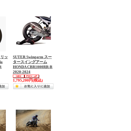
スリッ
SUTER Swingarm スー
a
タースイングアーム
R
HONDA CBR1000RR-R
2020-2024
1,795,200円
(税込)