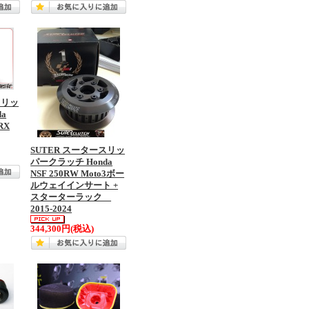
スリッ
a
RX
SUTER スータースリッ
パークラッチ Honda
NSF 250RW Moto3ボー
ルウェイインサート +
スターターラック
2015-2024
344,300円
(税込)