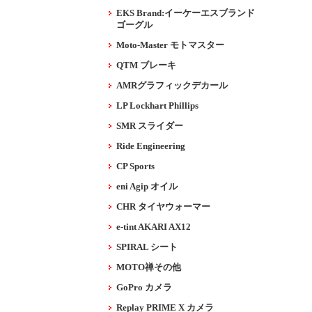
EKS Brand:イーケーエスブランド
ゴーグル
Moto-Master モトマスター
QTM ブレーキ
AMRグラフィックデカール
LP Lockhart Phillips
SMR スライダー
Ride Engineering
CP Sports
eni Agip オイル
CHR タイヤウォーマー
e-tint AKARI AX12
SPIRAL シート
MOTO禅その他
GoPro カメラ
Replay PRIME X カメラ