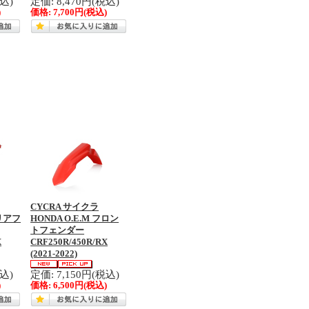
税込)
定価: 8,470円(税込)
)
価格:
7,700円
(税込)
CYCRA サイクラ
リアフ
HONDA O.E.M フロン
トフェンダー
X
CRF250R/450R/RX
(2021-2022)
税込)
定価: 7,150円(税込)
)
価格:
6,500円
(税込)