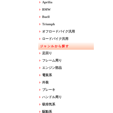
Aprilia
BMW
Buell
Triumph
オフロードバイク汎用
ロードバイク汎用
ジャンルから探す
足回り
フレーム周り
エンジン部品
電装系
外装
ブレーキ
ハンドル周り
吸排気系
駆動系