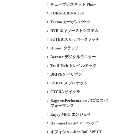
チューブレスキット Plus+
FORKSHRINK 360
Tekmo カーボンパーツ
DVR エキゾーストシステム
SUTER スリッパークラッチ
Hinson クラッチ
Berotec デジタルモニター
Trail Tech トレイルテック
DRIVEN ドリブン
ESJOT スプロケット
CYCRA サイクラ
BagorosPerformance バゴロスパ
フォーマンス
Enjoy MFG エンジョイ
HammerHeadハマーヘッド
オフィシャルRed Bull SPECT