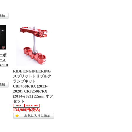
カーボ
ース
450R
RIDE ENGINEERING
スプリットトリプルク
ランプキット
CRF450R/RX (2013-
2020), CRF250R/RX
(2014-2021) 22mm オフ
セット
134,980円
(税込)