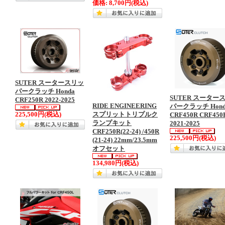
価格:
8,700円
(税込)
SUTER スータースリッ
パークラッチ Honda
SUTER スーター
CRF250R 2022-2025
RIDE ENGINEERING
パークラッチ Hond
225,500円
(税込)
スプリットトリプルク
CRF450R CRF450
ランプキット
2021-2025
CRF250R(22-24) /450R
225,500円
(税込)
(21-24) 22mm/23.5mm
オフセット
134,980円
(税込)