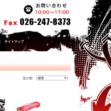
｜
サイトマップ
並び順：