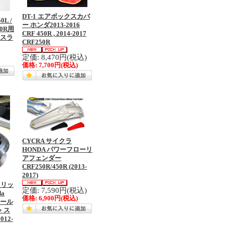
DT-1 エアボックスカバ
0L /
ー ホンダ2013-2016
50R用
CRF 450R , 2014-2017
 スラ
CRF250R
定価: 8,470円(税込)
価格:
7,700円
(税込)
CYCRA サイクラ
HONDA パワーフローリ
アフェンダー
CRF250R/450R (2013-
2017)
スリッ
定価: 7,590円(税込)
a
価格:
6,900円
(税込)
3ボール
 ス
12-