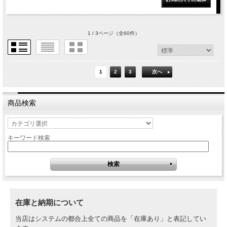
1 / 3ページ
（全60件）
1
2
3
次へ
商品検索
キーワード検索
在庫と納期について
当店はシステムの都合上全ての商品を「在庫あり」と表記してい