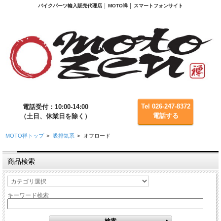
バイクパーツ輸入販売代理店 │ MOTO禅 │ スマートフォンサイト
Tel 026-247-8372
電話受付：10:00-14:00
電話する
（土日、休業日を除く）
MOTO禅トップ
>
吸排気系
>
オフロード
商品検索
キーワード検索