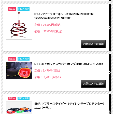
NEW
PICK UP
DT-1 パワーフローキットKTM 2007-2010 KTM
125/250/450/505/525 SX/SXF
定価：24,200円(税込)
価格： 22,000円(税込)
NEW
PICK UP
DT-1 エアボックスカバー ホンダ2010-2013 CRF 250R
定価：8,470円(税込)
価格： 7,700円(税込)
NEW
PICK UP
SMR マフラースライダー（サイレンサープロテクター）
ユニバーサル