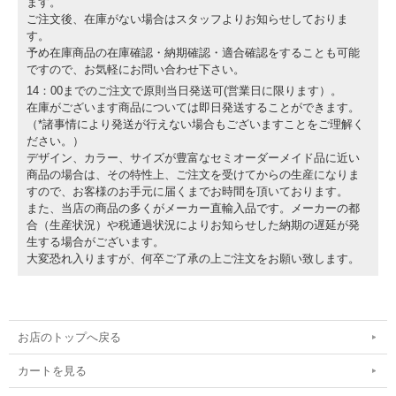
ます。
ご注文後、在庫がない場合はスタッフよりお知らせしておりま
す。
予め在庫商品の在庫確認・納期確認・適合確認をすることも可能
ですので、お気軽にお問い合わせ下さい。
14：00までのご注文で原則当日発送可(営業日に限ります）。
在庫がございます商品については即日発送することができます。
（*諸事情により発送が行えない場合もございますことをご理解く
ださい。）
デザイン、カラー、サイズが豊富なセミオーダーメイド品に近い
商品の場合は、その特性上、ご注文を受けてからの生産になりま
すので、お客様のお手元に届くまでお時間を頂いております。
また、当店の商品の多くがメーカー直輸入品です。メーカーの都
合（生産状況）や税通過状況によりお知らせした納期の遅延が発
生する場合がございます。
大変恐れ入りますが、何卒ご了承の上ご注文をお願い致します。
お店のトップへ戻る
カートを見る