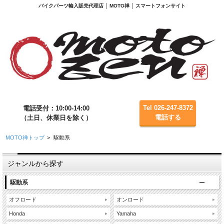
バイクパーツ輸入販売代理店 │ MOTO禅 │ スマートフォンサイト
Tel 026-247-8372
電話受付：10:00-14:00
電話する
（土日、休業日を除く）
MOTO禅トップ
>
駆動系
ジャンルから探す
駆動系
オフロード
オンロード
Honda
Yamaha