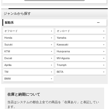
ジャンルから探す
駆動系
オフロード
オンロード
Honda
Yamaha
Suzuki
Kawasaki
KTM
Husqvarna
Ducati
MV-Agusta
Aprilia
Triumph
TM
BETA
BMW
在庫と納期について
当店はシステムの都合上全ての商品を「在庫あり」と表記してい
ます。