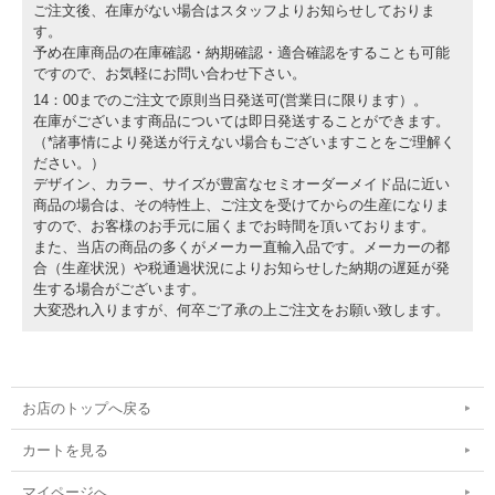
ご注文後、在庫がない場合はスタッフよりお知らせしておりま
す。
予め在庫商品の在庫確認・納期確認・適合確認をすることも可能
ですので、お気軽にお問い合わせ下さい。
14：00までのご注文で原則当日発送可(営業日に限ります）。
在庫がございます商品については即日発送することができます。
（*諸事情により発送が行えない場合もございますことをご理解く
ださい。）
デザイン、カラー、サイズが豊富なセミオーダーメイド品に近い
商品の場合は、その特性上、ご注文を受けてからの生産になりま
すので、お客様のお手元に届くまでお時間を頂いております。
また、当店の商品の多くがメーカー直輸入品です。メーカーの都
合（生産状況）や税通過状況によりお知らせした納期の遅延が発
生する場合がございます。
大変恐れ入りますが、何卒ご了承の上ご注文をお願い致します。
お店のトップへ戻る
カートを見る
マイページへ