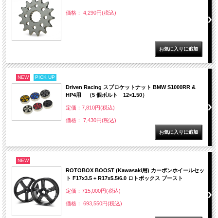
価格： 4,290円(税込)
NEW
PICK UP
Driven Racing スプロケットナット BMW S1000RR &
HP4用 （5 個ボルト 12×1.50）
定価：7,810円(税込)
価格： 7,430円(税込)
NEW
ROTOBOX BOOST (Kawasaki用) カーボンホイールセッ
ト F17x3.5 + R17x5.5/6.0 ロトボックス ブースト
定価：715,000円(税込)
価格： 693,550円(税込)