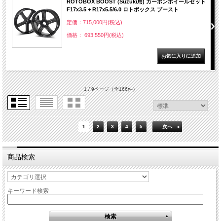
ROTOBOX BOOST (Suzuki用) カーボンホイールセット
F17x3.5 + R17x5.5/6.0 ロトボックス ブースト
定価：715,000円(税込)
価格： 693,550円(税込)
1 / 9ページ
（全166件）
1
2
3
4
5
次へ
商品検索
キーワード検索