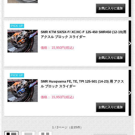
PICK UP
SMR KTM SX/SX-F/ XC/XC-F 125-450 SMR450 (12-19)用
アクスル ブロック スライダー
価格： 15,950円(税込)
PICK UP
SMR Husqvarna FE, TE, TPI 125-501 (14-23) 用 アクス
ル ブロック スライダー
価格： 15,950円(税込)
1 / 2ページ
（全35件）