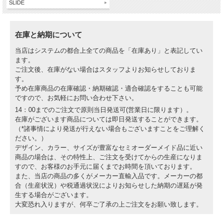
SLIDE
在庫と納期について
当店はシステムの都合上全ての商品を「在庫あり」と表記してい
ます。
ご注文後、在庫がない場合はスタッフよりお知らせしておりま
す。
予め在庫商品の在庫確認・納期確認・適合確認をすることも可能
ですので、お気軽にお問い合わせ下さい。
14：00までのご注文で原則当日発送可(営業日に限ります）。
在庫がございます商品については即日発送することができます。
（*諸事情により発送が行えない場合もございますことをご理解く
ださい。）
デザイン、カラー、サイズが豊富なセミオーダーメイド品に近い
商品の場合は、その特性上、ご注文を受けてからの生産になりま
すので、お客様のお手元に届くまでお時間を頂いております。
また、当店の商品の多くがメーカー直輸入品です。メーカーの都
合（生産状況）や税通過状況によりお知らせした納期の遅延が発
生する場合がございます。
大変恐れ入りますが、何卒ご了承の上ご注文をお願い致します。