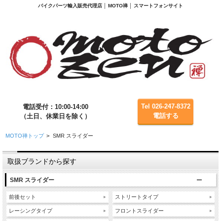
バイクパーツ輸入販売代理店 │ MOTO禅 │ スマートフォンサイト
Tel 026-247-8372
電話受付：10:00-14:00
電話する
（土日、休業日を除く）
MOTO禅トップ
>
SMR スライダー
取扱ブランドから探す
SMR スライダー
前後セット
ストリートタイプ
レーシングタイプ
フロントスライダー