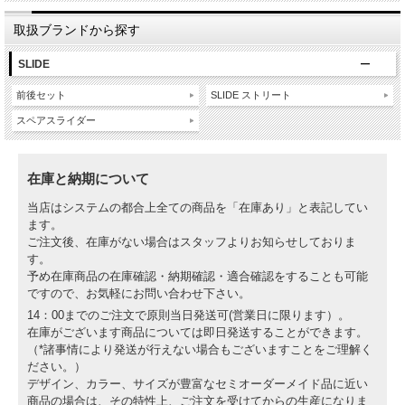
取扱ブランドから探す
SLIDE
前後セット
SLIDE ストリート
スペアスライダー
在庫と納期について
当店はシステムの都合上全ての商品を「在庫あり」と表記してい
ます。
ご注文後、在庫がない場合はスタッフよりお知らせしておりま
す。
予め在庫商品の在庫確認・納期確認・適合確認をすることも可能
ですので、お気軽にお問い合わせ下さい。
14：00までのご注文で原則当日発送可(営業日に限ります）。
在庫がございます商品については即日発送することができます。
（*諸事情により発送が行えない場合もございますことをご理解く
ださい。）
デザイン、カラー、サイズが豊富なセミオーダーメイド品に近い
商品の場合は、その特性上、ご注文を受けてからの生産になりま