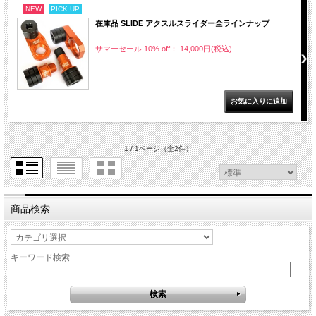
NEW
PICK UP
在庫品 SLIDE アクスルスライダー全ラインナップ
サマーセール 10% off： 14,000円(税込)
1 / 1ページ
（全2件）
商品検索
キーワード検索