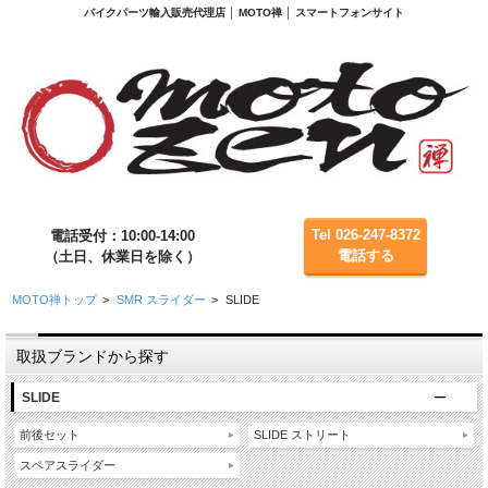
バイクパーツ輸入販売代理店 │ MOTO禅 │ スマートフォンサイト
Tel 026-247-8372
電話受付：10:00-14:00
電話する
（土日、休業日を除く）
MOTO禅トップ
>
SMR スライダー
>
SLIDE
取扱ブランドから探す
SLIDE
前後セット
SLIDE ストリート
スペアスライダー