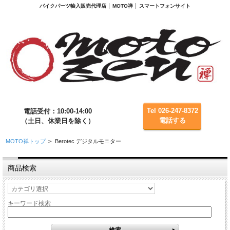
バイクパーツ輸入販売代理店 │ MOTO禅 │ スマートフォンサイト
Tel 026-247-8372
電話受付：10:00-14:00
電話する
（土日、休業日を除く）
MOTO禅トップ
>
Berotec デジタルモニター
商品検索
キーワード検索