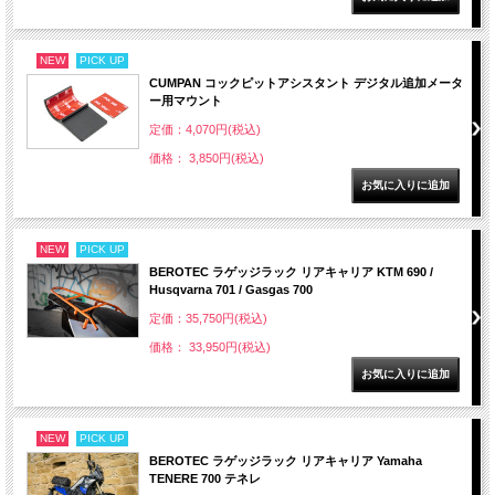
NEW
PICK UP
CUMPAN コックピットアシスタント デジタル追加メータ
ー用マウント
定価：4,070円(税込)
価格： 3,850円(税込)
NEW
PICK UP
BEROTEC ラゲッジラック リアキャリア KTM 690 /
Husqvarna 701 / Gasgas 700
定価：35,750円(税込)
価格： 33,950円(税込)
NEW
PICK UP
BEROTEC ラゲッジラック リアキャリア Yamaha
TENERE 700 テネレ