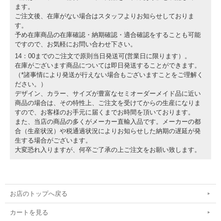
ます。
ご注文後、在庫がない場合はスタッフよりお知らせしておりま
す。
予め在庫商品の在庫確認・納期確認・適合確認をすることも可能
ですので、お気軽にお問い合わせ下さい。
14：00までのご注文で原則当日発送可(営業日に限ります）。
在庫がございます商品については即日発送することができます。
（*諸事情により発送が行えない場合もございますことをご理解く
ださい。）
デザイン、カラー、サイズが豊富なセミオーダーメイド品に近い
商品の場合は、その特性上、ご注文を受けてからの生産になりま
すので、お客様のお手元に届くまでお時間を頂いております。
また、当店の商品の多くがメーカー直輸入品です。メーカーの都
合（生産状況）や税通過状況によりお知らせした納期の遅延が発
生する場合がございます。
大変恐れ入りますが、何卒ご了承の上ご注文をお願い致します。
お店のトップへ戻る
カートを見る