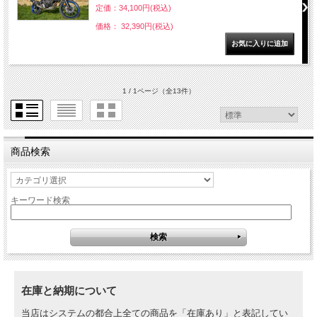
定価：34,100円(税込)
価格： 32,390円(税込)
1 / 1ページ
（全13件）
商品検索
キーワード検索
在庫と納期について
当店はシステムの都合上全ての商品を「在庫あり」と表記してい