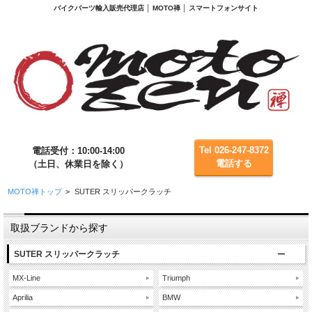
バイクパーツ輸入販売代理店 │ MOTO禅 │ スマートフォンサイト
Tel 026-247-8372
電話受付：10:00-14:00
電話する
（土日、休業日を除く）
MOTO禅トップ
>
SUTER スリッパークラッチ
取扱ブランドから探す
SUTER スリッパークラッチ
MX-Line
Triumph
Aprilia
BMW