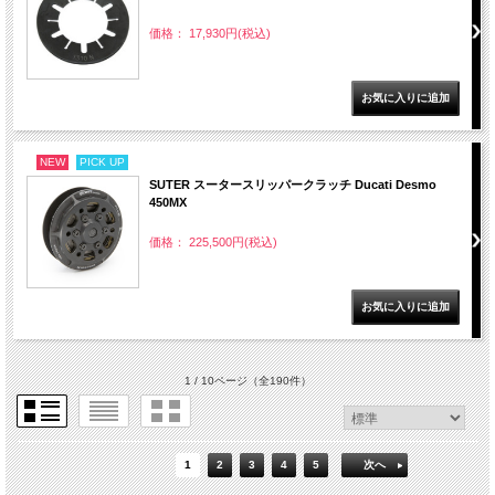
価格： 17,930円(税込)
NEW
PICK UP
SUTER スータースリッパークラッチ Ducati Desmo
450MX
価格： 225,500円(税込)
1 / 10ページ
（全190件）
1
2
3
4
5
次へ