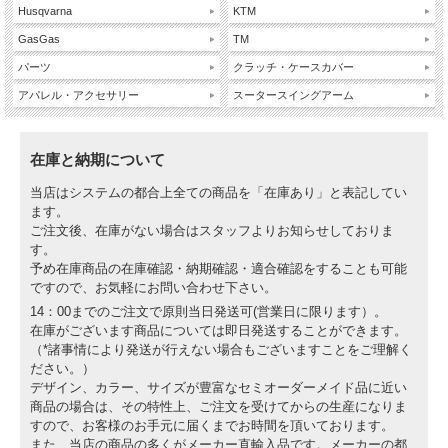
Husqvarna
KTM
GasGas
TM
パーツ
クラッチ・ケースカバー
アパレル・アクセサリー
スータースイングアーム
在庫と納期について
当店はシステムの都合上全ての商品を「在庫あり」と表記してい
ます。
ご注文後、在庫がない場合はスタッフよりお知らせしておりま
す。
予め在庫商品の在庫確認・納期確認・適合確認をすることも可能
ですので、お気軽にお問い合わせ下さい。
14：00までのご注文で原則当日発送可(営業日に限ります）。
在庫がございます商品については即日発送することができます。
（*諸事情により発送が行えない場合もございますことをご理解く
ださい。）
デザイン、カラー、サイズが豊富なセミオーダーメイド品に近い
商品の場合は、その特性上、ご注文を受けてからの生産になりま
すので、お客様のお手元に届くまでお時間を頂いております。
また、当店の商品の多くがメーカー直輸入品です。メーカーの都