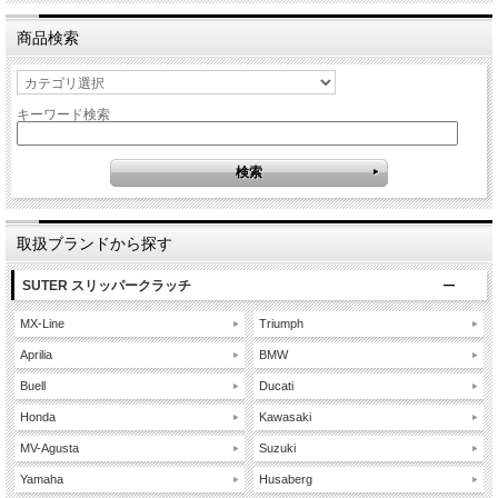
商品検索
キーワード検索
取扱ブランドから探す
SUTER スリッパークラッチ
MX-Line
Triumph
Aprilia
BMW
Buell
Ducati
Honda
Kawasaki
MV-Agusta
Suzuki
Yamaha
Husaberg