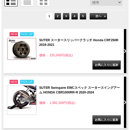
1
2
3
4
5
次へ
NEW
PICK UP
SUTER スータースリッパークラッチ Honda CRF250R
2018-2021
価格： 225,500円(税込)
NEW
PICK UP
SUTER Swingarm EWCスペック スータースイングアー
ム HONDA CBR1000RR-R 2020-2024
価格： 1,982,200円(税込)