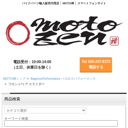
バイクパーツ輸入販売代理店 │ MOTO禅 │ スマートフォンサイト
Tel 026-247-8372
電話受付：10:00-14:00
電話する
（土日、休業日を除く）
MOTO禅トップ
>
BagorosPerformance バゴロスパフォーマンス
>
フロント/リア スライダー
商品検索
キーワード検索