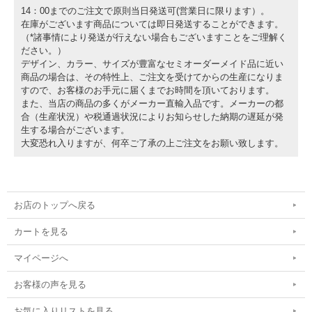
14：00までのご注文で原則当日発送可(営業日に限ります）。
在庫がございます商品については即日発送することができます。
（*諸事情により発送が行えない場合もございますことをご理解く
ださい。）
デザイン、カラー、サイズが豊富なセミオーダーメイド品に近い
商品の場合は、その特性上、ご注文を受けてからの生産になりま
すので、お客様のお手元に届くまでお時間を頂いております。
また、当店の商品の多くがメーカー直輸入品です。メーカーの都
合（生産状況）や税通過状況によりお知らせした納期の遅延が発
生する場合がございます。
大変恐れ入りますが、何卒ご了承の上ご注文をお願い致します。
お店のトップへ戻る
カートを見る
マイページへ
お客様の声を見る
お気に入りリストを見る