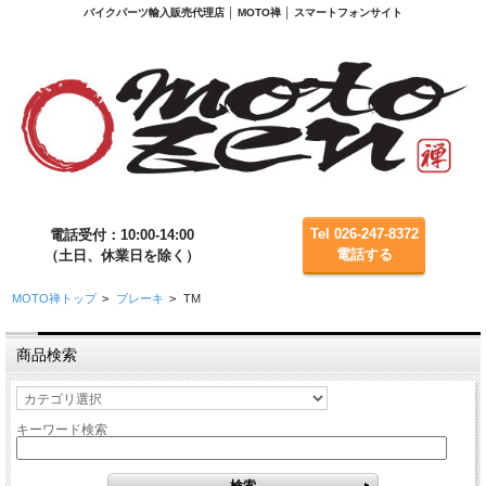
バイクパーツ輸入販売代理店 │ MOTO禅 │ スマートフォンサイト
Tel 026-247-8372
電話受付：10:00-14:00
電話する
（土日、休業日を除く）
MOTO禅トップ
>
ブレーキ
>
TM
商品検索
キーワード検索