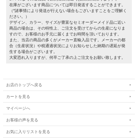
在庫がございます商品については即日発送することができます。
（*諸事情により発送が行えない場合もございますことをご理解く
ださい。）
デザイン、カラー、サイズが豊富なセミオーダーメイド品に近い
商品の場合は、その特性上、ご注文を受けてからの生産になりま
すので、お客様のお手元に届くまでお時間を頂いております。
また、当店の商品の多くがメーカー直輸入品です。メーカーの都
合（生産状況）や税通過状況によりお知らせした納期の遅延が発
生する場合がございます。
大変恐れ入りますが、何卒ご了承の上ご注文をお願い致します。
お店のトップへ戻る
カートを見る
マイページへ
お客様の声を見る
お気に入りリストを見る