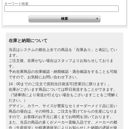
キーワード検索
在庫と納期について
当店はシステムの都合上全ての商品を「在庫あり」と表記してい
ます。
ご注文後、在庫がない場合はスタッフよりお知らせしておりま
す。
予め在庫商品の在庫確認・納期確認・適合確認をすることも可能
ですので、お気軽にお問い合わせ下さい。
14：00までのご注文で原則当日発送可(営業日に限ります）。
在庫がございます商品については即日発送することができます。
（*諸事情により発送が行えない場合もございますことをご理解く
ださい。）
デザイン、カラー、サイズが豊富なセミオーダーメイド品に近い
商品の場合は、その特性上、ご注文を受けてからの生産になりま
すので、お客様のお手元に届くまでお時間を頂いております。
また、当店の商品の多くがメーカー直輸入品です。メーカーの都
合（生産状況）や税通過状況によりお知らせした納期の遅延が発