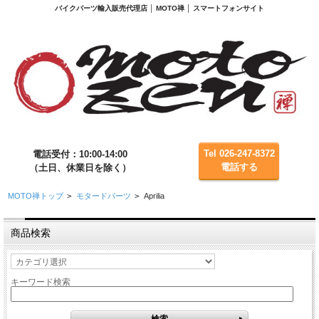
バイクパーツ輸入販売代理店 │ MOTO禅 │ スマートフォンサイト
Tel 026-247-8372
電話受付：10:00-14:00
電話する
（土日、休業日を除く）
MOTO禅トップ
>
モタードパーツ
>
Aprilia
商品検索
キーワード検索