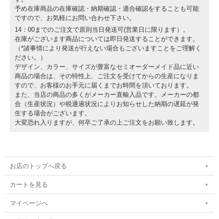
予め在庫商品の在庫確認・納期確認・適合確認をすることも可能
ですので、お気軽にお問い合わせ下さい。
14：00までのご注文で原則当日発送可(営業日に限ります）。
在庫がございます商品については即日発送することができます。
（*諸事情により発送が行えない場合もございますことをご理解く
ださい。）
デザイン、カラー、サイズが豊富なセミオーダーメイド品に近い
商品の場合は、その特性上、ご注文を受けてからの生産になりま
すので、お客様のお手元に届くまでお時間を頂いております。
また、当店の商品の多くがメーカー直輸入品です。メーカーの都
合（生産状況）や税通過状況によりお知らせした納期の遅延が発
生する場合がございます。
大変恐れ入りますが、何卒ご了承の上ご注文をお願い致します。
お店のトップへ戻る
カートを見る
マイページへ