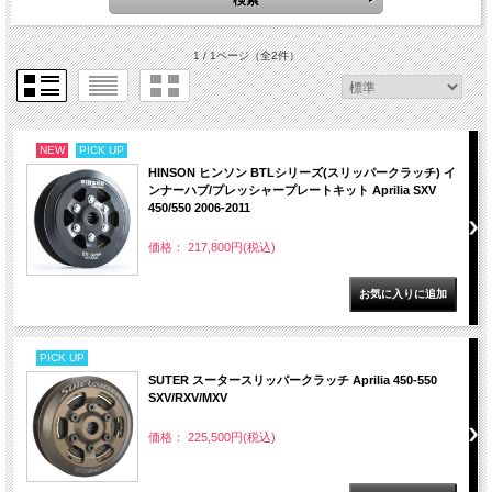
1 / 1ページ
（全2件）
NEW
PICK UP
HINSON ヒンソン BTLシリーズ(スリッパークラッチ) イ
ンナーハブ/プレッシャープレートキット Aprilia SXV
450/550 2006-2011
価格： 217,800円(税込)
PICK UP
SUTER スータースリッパークラッチ Aprilia 450-550
SXV/RXV/MXV
価格： 225,500円(税込)