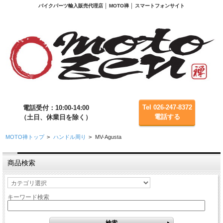
バイクパーツ輸入販売代理店 │ MOTO禅 │ スマートフォンサイト
Tel 026-247-8372
電話受付：10:00-14:00
電話する
（土日、休業日を除く）
MOTO禅トップ
>
ハンドル周り
>
MV-Agusta
商品検索
キーワード検索