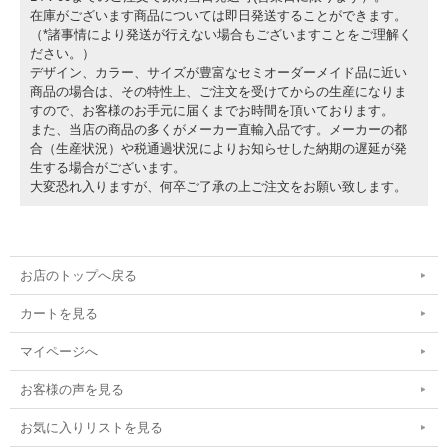
在庫がございます商品については即日発送することができます。
（*諸事情により発送が行えない場合もございますことをご理解く
ださい。）
デザイン、カラー、サイズが豊富なセミオーダーメイド品に近い
商品の場合は、その特性上、ご注文を受けてからの生産になりま
すので、お客様のお手元に届くまでお時間を頂いております。
また、当店の商品の多くがメーカー直輸入品です。メーカーの都
合（生産状況）や税通過状況によりお知らせした納期の遅延が発
生する場合がございます。
大変恐れ入りますが、何卒ご了承の上ご注文をお願い致します。
お店のトップへ戻る
カートを見る
マイページへ
お客様の声を見る
お気に入りリストを見る