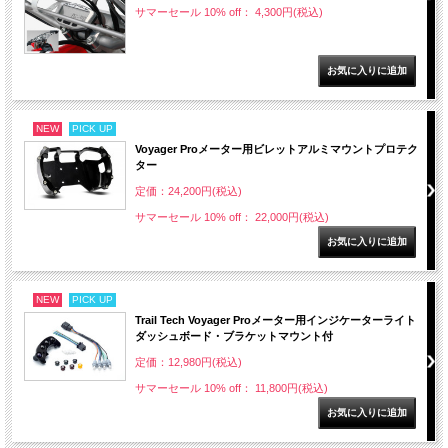
サマーセール 10% off： 4,300円(税込)
NEW
PICK UP
Voyager Proメーター用ビレットアルミマウントプロテク
ター
定価：24,200円(税込)
サマーセール 10% off： 22,000円(税込)
NEW
PICK UP
Trail Tech Voyager Proメーター用インジケーターライト
ダッシュボード・ブラケットマウント付
定価：12,980円(税込)
サマーセール 10% off： 11,800円(税込)