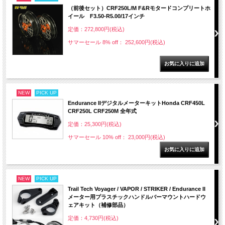
（前後セット）CRF250L/M F&Rモタードコンプリートホ
イール F3.50-R5.00/17インチ
定価：272,800円(税込)
サマーセール 8% off： 252,600円(税込)
NEW
PICK UP
Endurance IIデジタルメーターキットHonda CRF450L
CRF250L CRF250M 全年式
定価：25,300円(税込)
サマーセール 10% off： 23,000円(税込)
NEW
PICK UP
Trail Tech Voyager / VAPOR / STRIKER / Endurance II
メーター用プラスチックハンドルバーマウントハードウ
ェアキット（補修部品）
定価：4,730円(税込)