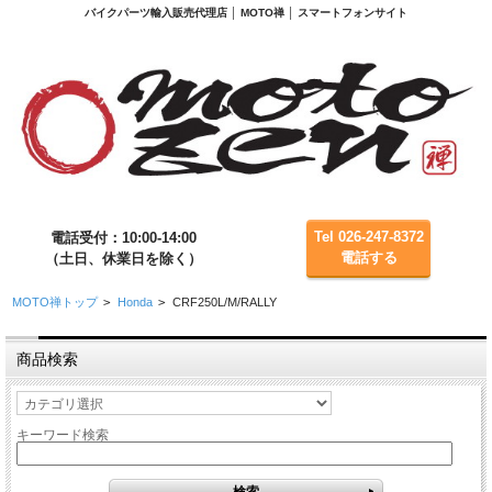
バイクパーツ輸入販売代理店 │ MOTO禅 │ スマートフォンサイト
Tel 026-247-8372
電話受付：10:00-14:00
電話する
（土日、休業日を除く）
MOTO禅トップ
>
Honda
>
CRF250L/M/RALLY
商品検索
キーワード検索