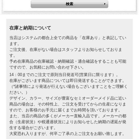
在庫と納期について
当店はシステムの都合上全ての商品を「在庫あり」と表記してい
ます。
ご注文後、在庫がない場合はスタッフよりお知らせしておりま
す。
予め在庫商品の在庫確認・納期確認・適合確認をすることも可能
ですので、お気軽にお問い合わせ下さい。
14：00までのご注文で原則当日発送可(営業日に限ります）。
在庫がございます商品については即日発送することができます。
（*諸事情により発送が行えない場合もございますことをご理解く
ださい。）
デザイン、カラー、サイズが豊富なセミオーダーメイド品に近い
商品の場合は、その特性上、ご注文を受けてからの生産になりま
すので、お客様のお手元に届くまでお時間を頂いております。
また、当店の商品の多くがメーカー直輸入品です。メーカーの都
合（生産状況）や税通過状況によりお知らせした納期の遅延が発
生する場合がございます。
大変恐れ入りますが、何卒ご了承の上ご注文をお願い致します。