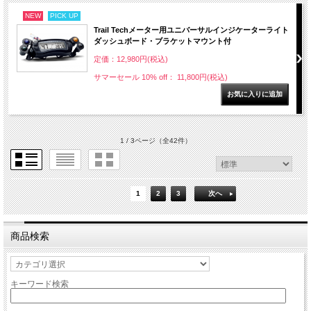
NEW
PICK UP
Trail Techメーター用ユニバーサルインジケーターライト
ダッシュボード・ブラケットマウント付
定価：12,980円(税込)
サマーセール 10% off： 11,800円(税込)
1 / 3ページ
（全42件）
1
2
3
次へ
商品検索
キーワード検索