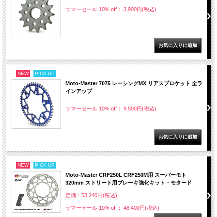
サマーセール 10% off： 3,900円(税込)
NEW
PICK UP
Moto-Master 7075 レーシングMX リアスプロケット 全ラ
インアップ
サマーセール 10% off： 9,500円(税込)
NEW
PICK UP
Moto-Master CRF250L CRF250M用 スーパーモト
320mm ストリート用ブレーキ強化キット・モタード
定価：53,240円(税込)
サマーセール 10% off： 48,400円(税込)