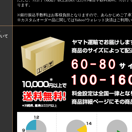
ただし、3万円（税込）以上お買い上げの場合手数料無料。3万円（
ります。
※銀行振込手数料はお客様負担となりますので、あらかじめご了承
※カスタムオーダー品に関してはYahoo!ウォレット決済はご利
料
ついて