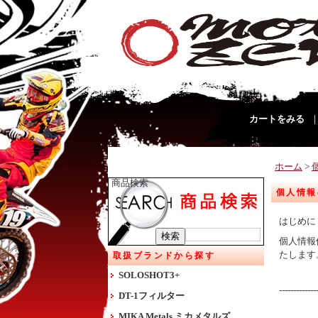
カートをみる
ホーム
>
商品検索
個人情報
はじめに
個人情報
たします
取扱ブランドから探す
SOLOSHOT3+
-------------
DT-1フィルター
MIKA Metals ミカメタルズ