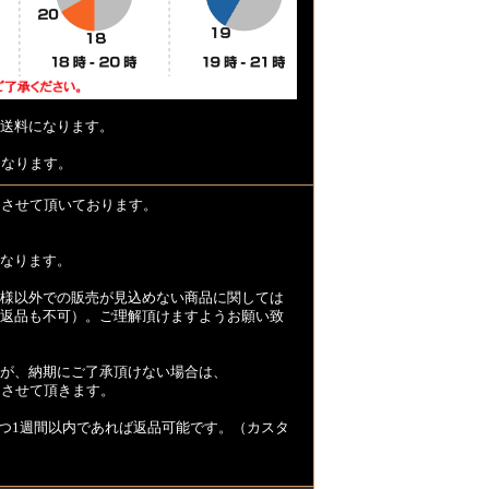
送料になります。
となります。
とさせて頂いております。
なります。
様以外での販売が見込めない商品に関しては
返品も不可）。ご理解頂けますようお願い致
が、納期にご了承頂けない場合は、
とさせて頂きます。
つ1週間以内であれば返品可能です。（カスタ