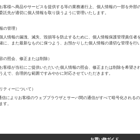
お客様へ商品やサービスを提供する等の業務遂行上、個人情報の一部を外部
委託先が適切に個人情報を取り扱うように管理いたします。
報の管理）
個人情報の漏洩、滅失、毀損等を防止するために、個人情報保護管理責任者
確に、また最新なものに保つよう、お預かりした個人情報の適切な管理を行
容の照会、修正または削除）
お客様が当社にご提供いただいた個人情報の照会、修正または削除を希望さ
うえで、合理的な範囲ですみやかに対応させていただきます。
リティーについて）
号通信によりお客様のウェブブラウザとサーバ間の通信がすべて暗号化される
ます。
お買い物ガイド