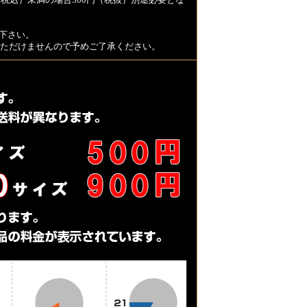
税込）未満の場合300円（税抜）別途必要とな
下さい。
用いただけませんので予めご了承ください。