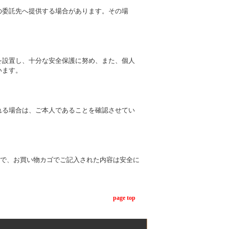
の委託先へ提供する場合があります。その場
を設置し、十分な安全保護に努め、また、個人
います。
れる場合は、ご本人であることを確認させてい
ので、お買い物カゴでご記入された内容は安全に
page top