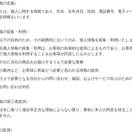
報の定義）
とは、個人に関する情報であり、氏名、生年月日、性別、電話番号、電子メ
る情報をいいます。
報の収集・利用）
以下の目的のため、その範囲内においてのみ、個人情報を収集・利用いたし
る個人情報の収集・利用は、お客様の自発的な提供によるものであり、お客
て個人情報を利用することをお客様が許諾したものとします。
された当社の商品をお届けするうえで必要な業務
の案内など、お客様に有益かつ必要と思われる情報の提供
行上で必要となる当社からの問い合わせ、確認、およびサービス向上のため
お問い合わせ対応
報の第三者提供）
法令に基づく場合等正当な理由によらない限り、事前に本人の同意を得るこ
ません。
の監督）