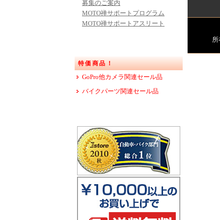
募集のご案内
MOTO禅サポートプログラム
MOTO禅サポートアスリート
所
特価商品！
GoPro他カメラ関連セール品
バイクパーツ関連セール品