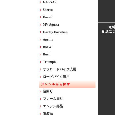
GASGAS
Sherco
Ducati
MV-Agusta
送
配送に
Harley Davidson
Aprilia
BMW
Buell
Triumph
オフロードバイク汎用
ロードバイク汎用
ジャンルから探す
足回り
フレーム周り
エンジン部品
電装系