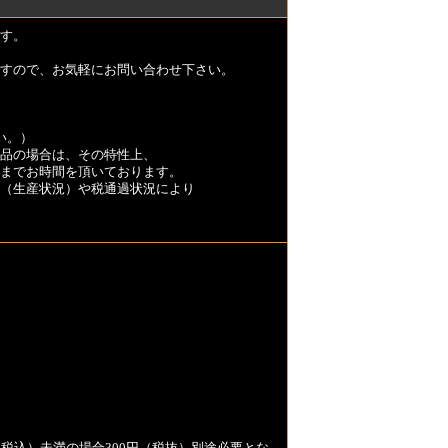
す。
すので、お気軽にお問い合わせ下さい。
い。）
品の場合は、その特性上、
くまでお時間を頂いております。
（生産状況）や税通過状況により