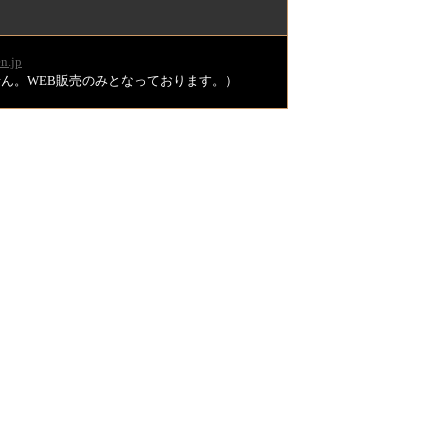
n.jp
ません。WEB販売のみとなっております。）