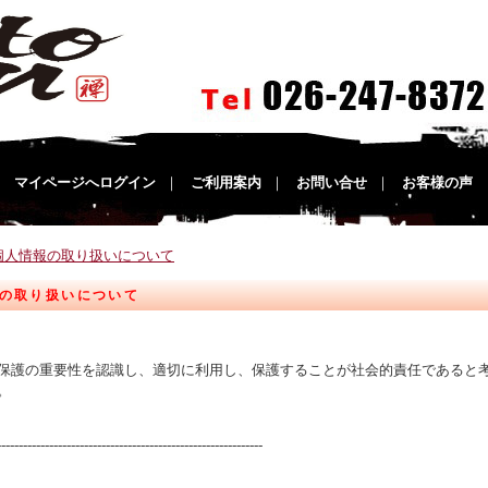
｜
マイページへログイン
｜
ご利用案内
｜
お問い合せ
｜
お客様の声
個人情報の取り扱いについて
の取り扱いについて
保護の重要性を認識し、適切に利用し、保護することが社会的責任であると
。
-------------------------------------------------------------