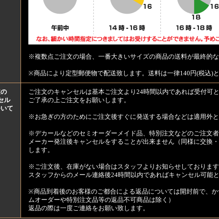
※複数点ご注文の場合、一番大きいサイズの商品の送料が最終的な
※商品により定型郵便物で配送致します。送料は一律140円(税込)
文の
ご注文のキャンセルは基本ご注文より24時間以内であれば受付可
セル
ご了承の上ご注文をお願いします。
ついて
※お急ぎの方のためにご注文後すぐに発送する場合などは適用外と
※デカールなどのセミオーダーメイド品、特別注文などのご注文者
メーカー発注後キャンセルをすることが出来ません（同様に交換・
します。
※ご注文後、在庫がない場合はスタッフよりお知らせしております
スタッフからのメール連絡後24時間以内であればキャンセル可能
※商品到着後のお客様のご都合による返品については開封前で、か
ムオーダーや特別注文品等の返品不可商品は除く）
返品の際は一度ご連絡をお願い致します。