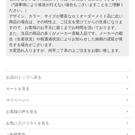
（*諸事情により発送が行えない場合もございますことをご理解く
ださい。）
デザイン、カラー、サイズが豊富なセミオーダーメイド品に近い
商品の場合は、その特性上、ご注文を受けてからの生産になりま
すので、お客様のお手元に届くまでお時間を頂いております。
また、当店の商品の多くがメーカー直輸入品です。メーカーの都
合（生産状況）や税通過状況によりお知らせした納期の遅延が発
生する場合がございます。
大変恐れ入りますが、何卒ご了承の上ご注文をお願い致します。
お店のトップへ戻る
カートを見る
マイページへ
お客様の声を見る
お気に入りリストを見る
ご利用案内