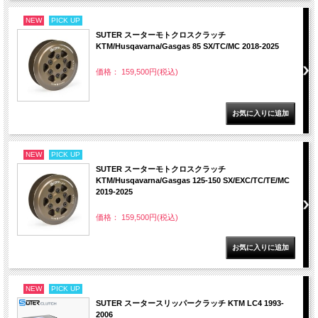
NEW
PICK UP
SUTER スーターモトクロスクラッチ
KTM/Husqavarna/Gasgas 85 SX/TC/MC 2018-2025
価格： 159,500円(税込)
NEW
PICK UP
SUTER スーターモトクロスクラッチ
KTM/Husqavarna/Gasgas 125-150 SX/EXC/TC/TE/MC
2019-2025
価格： 159,500円(税込)
NEW
PICK UP
SUTER スータースリッパークラッチ KTM LC4 1993-
2006