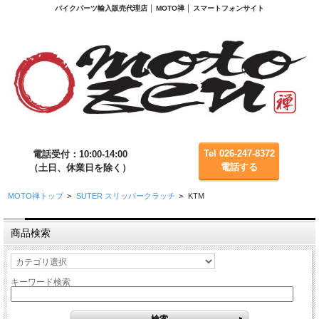
バイクパーツ輸入販売代理店 │ MOTO禅 │ スマートフォンサイト
Tel 026-247-8372
電話受付：10:00-14:00
電話する
（土日、休業日を除く）
MOTO禅トップ
>
SUTER スリッパークラッチ
>
KTM
商品検索
キーワード検索