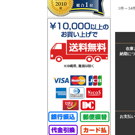
1件～34
在庫
納期に
お支払