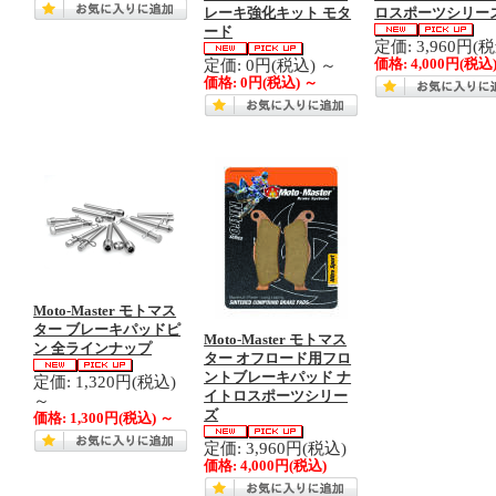
レーキ強化キット モタ
ロスポーツシリー
ード
定価: 3,960円(
定価: 0円(税込)
～
価格:
4,000円
(税込
価格:
0円
(税込)
～
Moto-Master モトマス
ター ブレーキパッドピ
Moto-Master モトマス
ン 全ラインナップ
ター オフロード用フロ
ントブレーキパッド ナ
定価: 1,320円(税込)
イトロスポーツシリー
～
ズ
価格:
1,300円
(税込)
～
定価: 3,960円(税込)
価格:
4,000円
(税込)