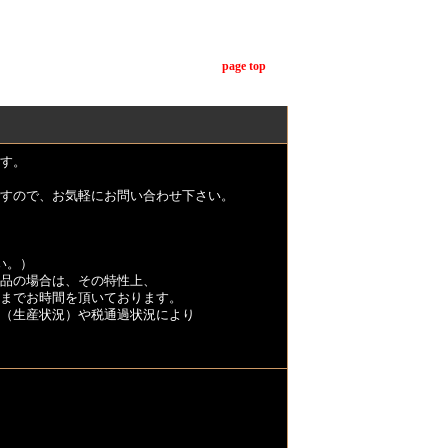
page top
す。
すので、お気軽にお問い合わせ下さい。
い。）
品の場合は、その特性上、
くまでお時間を頂いております。
（生産状況）や税通過状況により