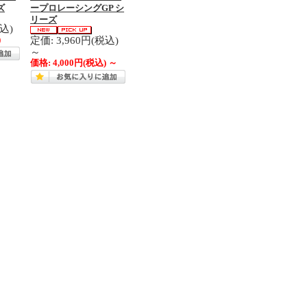
ズ
ープロレーシングGP シ
リーズ
税込)
定価: 3,960円(税込)
)
～
価格:
4,000円
(税込)
～