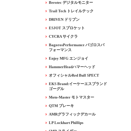
Berotec デジタルモニター
Trail Tech トレイルテック
DRIVEN ドリブン
ESJOT スプロケット
CYCRA サイクラ
BagorosPerformance バゴロスパ
フォーマンス
Enjoy MFG エンジョイ
HammerHeadハマーヘッド
オフィシャルRed Bull SPECT
EKS Brand:イーケーエスブランド
ゴーグル
Moto-Master モトマスター
QTM ブレーキ
AMRグラフィックデカール
LP Lockhart Phillips