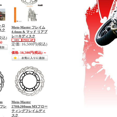
イトロ
Moto-Master フレイム
スク
4.4mm & マッド リアブ
レーキディスク
税込)
)
定価: 16,500円(税込)
～
価格:
16,500円
(税込)
～
mm
Moto-Master
グフレ
270&260mm MXフロー
ティングフレイムディ
スク