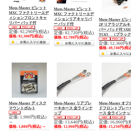
Moto-Master ビレット
Moto-Master ビレット
MXC ファクトリーエデ
MXC ファクトリーエデ
ィションフロントキャ
ィションリアキャリパ
Moto-Master ビ
リパー パッド付
ー パッド付
2P リアラジアル
パー パッド付 SX6
定価: 92,290円(税込)
定価: 82,720円(税込)
TC65 （ブラッ
価格:
92,300円
(税込)
価格:
82,700円
(税込)
定価: 52,360円(
価格:
49,740円
(税込
Moto-Master ディスク
Moto-Master リアブレ
Moto-Master オ
マウントボルト
ーキホース 全ラインナ
ドフロントブレー
ップ
ース 全ラインナッ
定価: 1,980円(税込)
～
定価: 13,640円(税込)
定価: 16,060円(
価格:
1,880円
(税込)
～
価格:
12,960円
(税込)
価格:
15,250円
(税込