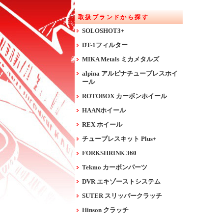
取扱ブランドから探す
SOLOSHOT3+
DT-1フィルター
MIKA Metals ミカメタルズ
alpina アルピナチューブレスホイ
ール
ROTOBOX カーボンホイール
HAANホイール
REX ホイール
チューブレスキット Plus+
FORKSHRINK 360
Tekmo カーボンパーツ
DVR エキゾーストシステム
SUTER スリッパークラッチ
Hinson クラッチ