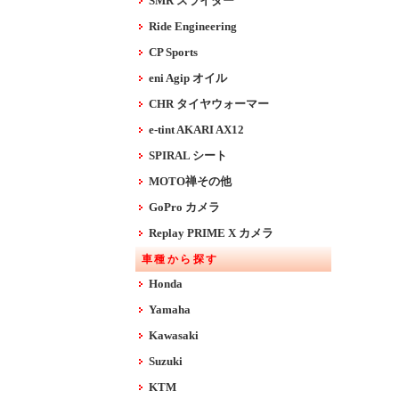
SMR スライダー
Ride Engineering
CP Sports
eni Agip オイル
CHR タイヤウォーマー
e-tint AKARI AX12
SPIRAL シート
MOTO禅その他
GoPro カメラ
Replay PRIME X カメラ
車種から探す
Honda
Yamaha
Kawasaki
Suzuki
KTM