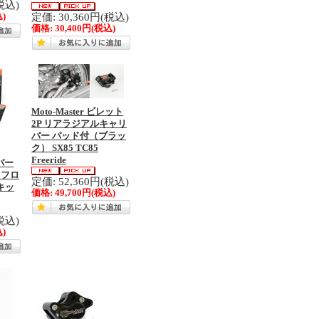
税込)
定価: 30,360円(税込)
)
価格:
30,400円
(税込)
Moto-Master ビレット
2P リアラジアルキャリ
パー パッド付（ブラッ
ク） SX85 TC85
Freeride
ーバー
オフロ
定価: 52,360円(税込)
キッ
価格:
49,700円
(税込)
税込)
)