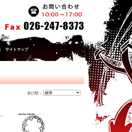
｜
サイトマップ
並び順：