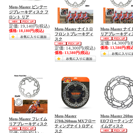
Moto-Master ビンテー
ジブレーキディスク フ
ロント リア
定価: 19,140円(税込)
Moto-Master ナイトロ
Moto-Master ナ
価格:
18,180円
(税込)
フロントブレーキディ
リアブレーキディ
スク
定価: 14,300円(
定価: 14,300円(税込)
価格:
13,580円
(税込
価格:
13,580円
(税込)
Moto-Master
Moto-Master 260
Moto-Master フレイム
270&260mm MXフロー
EDフローティン
リアブレーキディスク
ティングナイトロディ
イムディスク
スク
定価: 0円(税込)
～