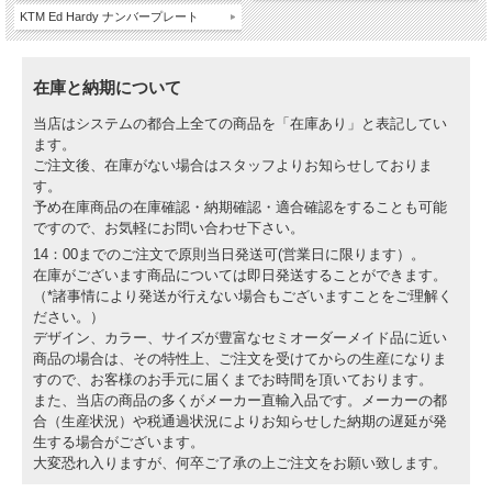
KTM Ed Hardy ナンバープレート
在庫と納期について
当店はシステムの都合上全ての商品を「在庫あり」と表記してい
ます。
ご注文後、在庫がない場合はスタッフよりお知らせしておりま
す。
予め在庫商品の在庫確認・納期確認・適合確認をすることも可能
ですので、お気軽にお問い合わせ下さい。
14：00までのご注文で原則当日発送可(営業日に限ります）。
在庫がございます商品については即日発送することができます。
（*諸事情により発送が行えない場合もございますことをご理解く
ださい。）
デザイン、カラー、サイズが豊富なセミオーダーメイド品に近い
商品の場合は、その特性上、ご注文を受けてからの生産になりま
すので、お客様のお手元に届くまでお時間を頂いております。
また、当店の商品の多くがメーカー直輸入品です。メーカーの都
合（生産状況）や税通過状況によりお知らせした納期の遅延が発
生する場合がございます。
大変恐れ入りますが、何卒ご了承の上ご注文をお願い致します。