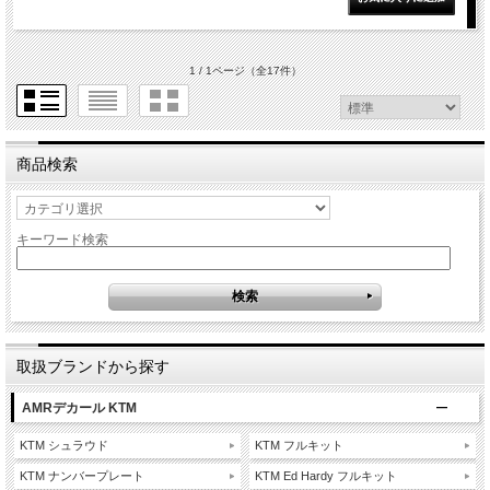
1 / 1ページ
（全17件）
商品検索
キーワード検索
取扱ブランドから探す
AMRデカール KTM
KTM シュラウド
KTM フルキット
KTM ナンバープレート
KTM Ed Hardy フルキット