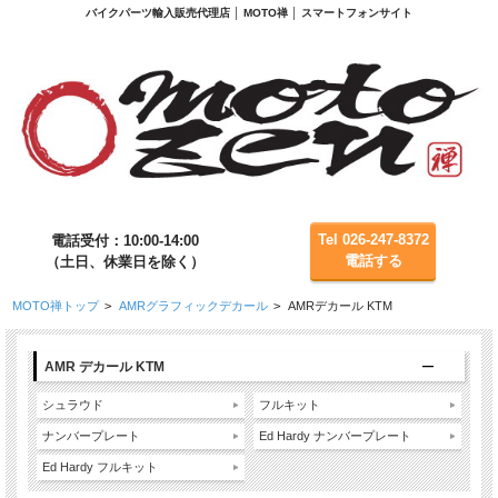
バイクパーツ輸入販売代理店 │ MOTO禅 │ スマートフォンサイト
Tel 026-247-8372
電話受付：10:00-14:00
電話する
（土日、休業日を除く）
MOTO禅トップ
>
AMRグラフィックデカール
>
AMRデカール KTM
AMR デカール KTM
シュラウド
フルキット
ナンバープレート
Ed Hardy ナンバープレート
Ed Hardy フルキット