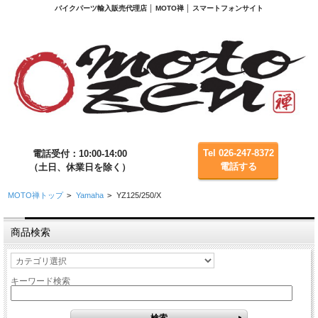
バイクパーツ輸入販売代理店 │ MOTO禅 │ スマートフォンサイト
Tel 026-247-8372
電話受付：10:00-14:00
電話する
（土日、休業日を除く）
MOTO禅トップ
>
Yamaha
>
YZ125/250/X
商品検索
キーワード検索