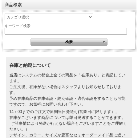
商品検索
キーワード検索
在庫と納期について
当店はシステムの都合上全ての商品を「在庫あり」と表記してい
ます。
ご注文後、在庫がない場合はスタッフよりお知らせしておりま
す。
予め在庫商品の在庫確認・納期確認・適合確認をすることも可能
ですので、お気軽にお問い合わせ下さい。
14：00までのご注文で原則当日発送可(営業日に限ります）。
在庫がございます商品については即日発送することができます。
（*諸事情により発送が行えない場合もございますことをご理解く
ださい。）
デザイン、カラー、サイズが豊富なセミオーダーメイド品に近い