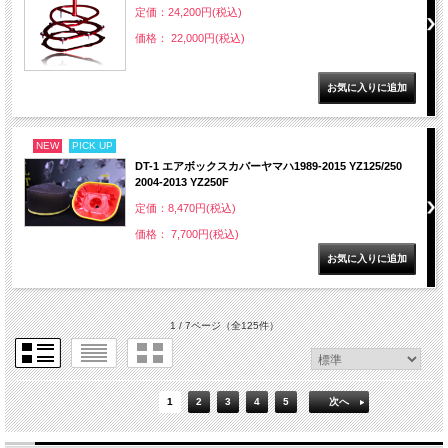
定価：24,200円(税込)
価格： 22,000円(税込)
NEW
PICK UP
DT-1 エアボックスカバーヤマハ1989-2015 YZ125/250
2004-2013 YZ250F
定価：8,470円(税込)
価格： 7,700円(税込)
1 / 7ページ
（全125件）
1
2
3
4
5
次へ