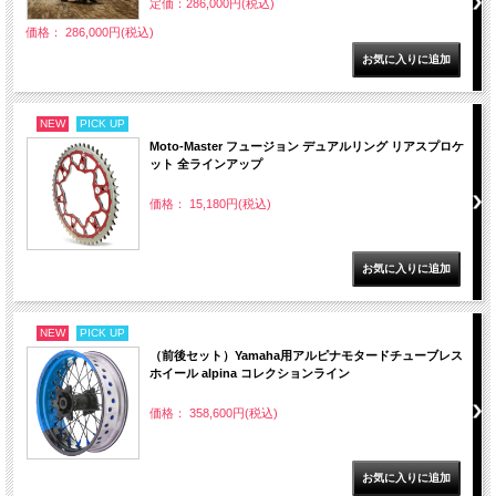
定価：286,000円(税込)
価格： 286,000円(税込)
NEW
PICK UP
Moto-Master フュージョン デュアルリング リアスプロケ
ット 全ラインアップ
価格： 15,180円(税込)
NEW
PICK UP
（前後セット）Yamaha用アルピナモタードチューブレス
ホイール alpina コレクションライン
価格： 358,600円(税込)