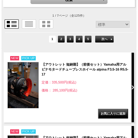
1 / 7ページ
（全125件）
1
2
3
4
5
次へ
NEW
PICK UP
【アウトレット 短納期】（前後セット）Yamaha用アル
ピナモタードチューブレスホイール alpina F3.5-16 R5.5-
17
定価：335,500円(税込)
価格： 285,100円(税込)
NEW
PICK UP
【アウトレット 短納期】（前後セット）Yamaha用アル