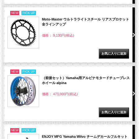
NEW
PICK UP
Moto-Master ウルトラライトスチール リアスプロケット
全ラインアップ
価格： 9,130円(税込)
NEW
PICK UP
（前後セット）Yamaha用アルピナモタードチューブレス
ホイール alpina
価格： 473,000円(税込)
NEW
PICK UP
ENJOY MFG Yamaha Wilvo チームデカールフルキット