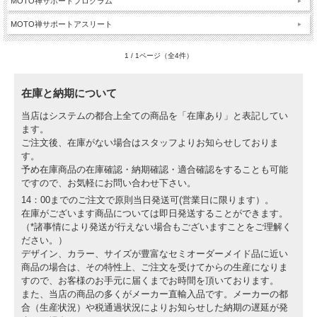
MOTO禅サポートプログラム
MOTO禅サポートアスリート
1 / 1ページ（全4件）
在庫と納期について
当店はシステムの都合上全ての商品を「在庫あり」と表記してい
ます。
ご注文後、在庫がない場合はスタッフよりお知らせしておりま
す。
予め在庫商品の在庫確認・納期確認・適合確認をすることも可能
ですので、お気軽にお問い合わせ下さい。
14：00までのご注文で原則当日発送可(営業日に限ります）。
在庫がございます商品については即日発送することができます。
（*諸事情により発送が行えない場合もございますことをご理解く
ださい。）
デザイン、カラー、サイズが豊富なセミオーダーメイド品に近い
商品の場合は、その特性上、ご注文を受けてからの生産になりま
すので、お客様のお手元に届くまでお時間を頂いております。
また、当店の商品の多くがメーカー直輸入品です。メーカーの都
合（生産状況）や税通過状況によりお知らせした納期の遅延が発