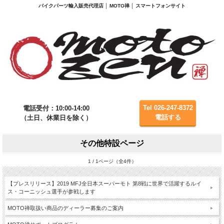
バイクパーツ輸入販売代理店 │ MOTO禅 │ スマートフォンサイト
Tel 026-247-8372
電話受付：10:00-14:00
電話する
（土日、休業日を除く）
その他特設ページ
1 / 1ページ（全4件）
【プレスリリース】2019 MFJ全日本スーパーモト 第8戦に世界で活躍するルイ
ス・コーニッシュ選手が参戦します
MOTO禅取扱い商品のディーラー募集のご案内