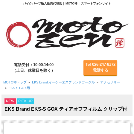
バイクパーツ輸入販売代理店 │ MOTO禅 │ スマートフォンサイト
Tel 026-247-8372
電話受付：10:00-14:00
電話する
（土日、休業日を除く）
MOTO禅トップ
>
EKS Brand:イーケーエスブランドゴーグル
>
アクセサリー
>
EKS-S GOX用
NEW
PICK UP
EKS Brand EKS-S GOX ティアオフフィルム クリップ付