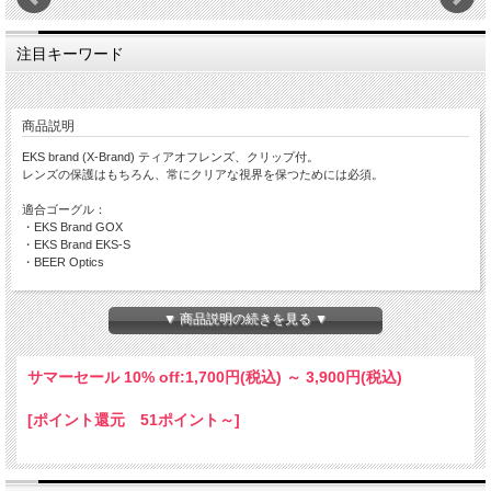
注目キーワード
商品説明
EKS brand (X-Brand) ティアオフレンズ、クリップ付。
レンズの保護はもちろん、常にクリアな視界を保つためには必須。
適合ゴーグル：
・EKS Brand GOX
・EKS Brand EKS-S
・BEER Optics
品番と入数：
067-40300（10枚）
▼ 商品説明の続きを見る ▼
067-40320（20枚）
067-40350（50枚）
サマーセール 10% off:
1,700円(税込)
～
3,900円(税込)
[ポイント還元 51ポイント～]