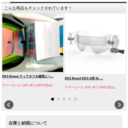
こんな商品もチェックされています！
EKS Brand ティアオフを確実に一...
EKS Brand EKS-S用 XL ...
サマーセール 10% off:2,400円(税込)
サマーセール 10% off:7,100円(税込)
在庫と納期について