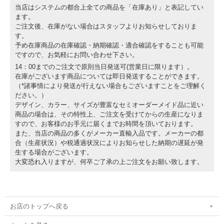
当店はシステムの都合上全ての商品を「在庫あり」と表記してい
ます。
ご注文後、在庫がない場合はスタッフよりお知らせしておりま
す。
予め在庫商品の在庫確認・納期確認・適合確認をすることも可能
ですので、お気軽にお問い合わせ下さい。
14：00までのご注文で原則当日発送可(営業日に限ります）。
在庫がございます商品については即日発送することができます。
（*諸事情により発送が行えない場合もございますことをご理解く
ださい。）
デザイン、カラー、サイズが豊富なセミオーダーメイド品に近い
商品の場合は、その特性上、ご注文を受けてからの生産になりま
すので、お客様のお手元に届くまでお時間を頂いております。
また、当店の商品の多くがメーカー直輸入品です。メーカーの都
合（生産状況）や税通過状況によりお知らせした納期の遅延が発
生する場合がございます。
大変恐れ入りますが、何卒ご了承の上ご注文をお願い致します。
お店のトップへ戻る