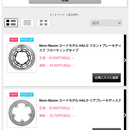
1 / 1ページ
（全14件）
NEW
PICK UP
Moto-Master ロードモデル HALO フロントブレーキディ
スク フローティングタイプ
定価：44,000円(税込)
～
価格： 44,000円(税込)
～
NEW
PICK UP
Moto-Master ロードモデル HALO リアブレーキディスク
定価：20,680円(税込)
～
価格： 20,700円(税込)
～