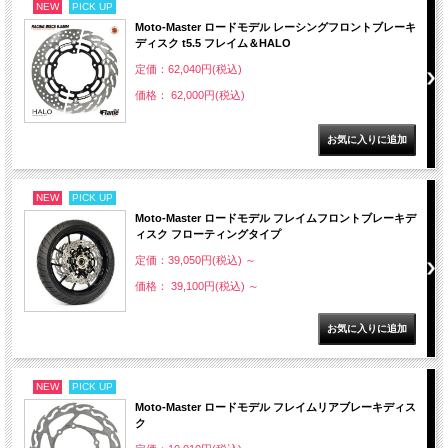
NEW
PICK UP
Moto-Master ロードモデル レーシングフロントブレーキ
ディスク t5.5 フレイム＆HALO
定価：62,040円(税込)
価格： 62,000円(税込)
NEW
PICK UP
Moto-Master ロードモデル フレイムフロントブレーキデ
ィスク フローティングタイプ
定価：39,050円(税込)
～
価格： 39,100円(税込)
～
NEW
PICK UP
Moto-Master ロードモデル フレイムリアブレーキディス
ク