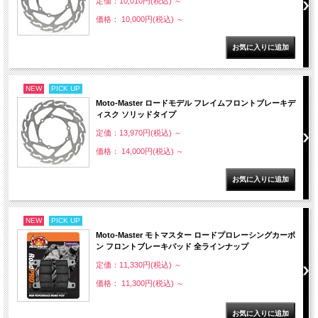
定価：10,010円(税込)
～
価格： 10,000円(税込)
～
NEW
PICK UP
Moto-Master ロードモデル フレイムフロントブレーキデ
ィスク ソリッドタイプ
定価：13,970円(税込)
～
価格： 14,000円(税込)
～
NEW
PICK UP
Moto-Master モトマスター ロードプロレーシングカーボ
ン フロントブレーキパッド 全ラインナップ
定価：11,330円(税込)
～
価格： 11,300円(税込)
～