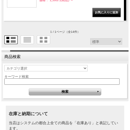
1 / 1ページ
（全14件）
商品検索
キーワード検索
在庫と納期について
当店はシステムの都合上全ての商品を「在庫あり」と表記してい
ます。