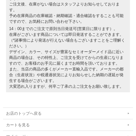
ご注文後、在庫がない場合はスタッフよりお知らせしておりま
す。
予め在庫商品の在庫確認・納期確認・適合確認をすることも可能
ですので、お気軽にお問い合わせ下さい。
14：00までのご注文で原則当日発送可(営業日に限ります）。
在庫がございます商品については即日発送することができます。
（*諸事情により発送が行えない場合もございますことをご理解く
ださい。）
デザイン、カラー、サイズが豊富なセミオーダーメイド品に近い
商品の場合は、その特性上、ご注文を受けてからの生産になりま
すので、お客様のお手元に届くまでお時間を頂いております。
また、当店の商品の多くがメーカー直輸入品です。メーカーの都
合（生産状況）や税通過状況によりお知らせした納期の遅延が発
生する場合がございます。
大変恐れ入りますが、何卒ご了承の上ご注文をお願い致します。
お店のトップへ戻る
カートを見る