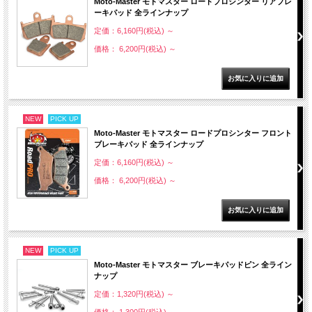
Moto-Master モトマスター ロードプロシンター リアブレ
ーキパッド 全ラインナップ
定価：6,160円(税込)
～
価格： 6,200円(税込)
～
NEW
PICK UP
Moto-Master モトマスター ロードプロシンター フロント
ブレーキパッド 全ラインナップ
定価：6,160円(税込)
～
価格： 6,200円(税込)
～
NEW
PICK UP
Moto-Master モトマスター ブレーキパッドピン 全ライン
ナップ
定価：1,320円(税込)
～
価格： 1,300円(税込)
～