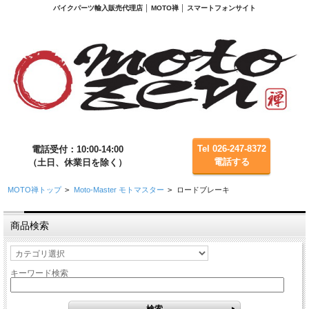
バイクパーツ輸入販売代理店 │ MOTO禅 │ スマートフォンサイト
Tel 026-247-8372
電話受付：10:00-14:00
電話する
（土日、休業日を除く）
MOTO禅トップ
>
Moto-Master モトマスター
>
ロードブレーキ
商品検索
キーワード検索