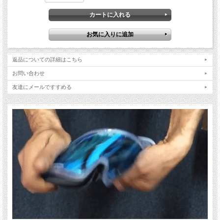
ストラップ：
長さ調節ができるダブルバックル式ストラップは裏にズレ防止にシリコンがついて
おり、ストラップをしっかりと締めたい位置でホールドします。
フレームカラー：マットブラック
フレームタイプ：GOX
レンズ： ライトスモーク
返品についての詳細はこちら
お問い合わせ
友達にメールですすめる