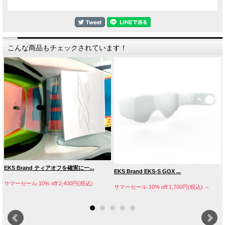
こんな商品もチェックされています！
EKS Brand ティアオフを確実に一...
EKS Brand EKS-S GOX ...
サマーセール 10% off:2,400円(税込)
サマーセール 10% off:1,700円(税込)
～