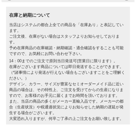
在庫と納期について
当店はシステムの都合上全ての商品を「在庫あり」と表記してい
ます。
ご注文後、在庫がない場合はスタッフよりお知らせしておりま
す。
予め在庫商品の在庫確認・納期確認・適合確認をすることも可能
ですので、お気軽にお問い合わせ下さい。
14：00までのご注文で原則当日発送可(営業日に限ります）。
在庫がございます商品については即日発送することができます。
（*諸事情により発送が行えない場合もございますことをご理解く
ださい。）
デザイン、カラー、サイズが豊富なセミオーダーメイド品に近い
商品の場合は、その特性上、ご注文を受けてからの生産になりま
すので、お客様のお手元に届くまでお時間を頂いております。
また、当店の商品の多くがメーカー直輸入品です。メーカーの都
合（生産状況）や税通過状況によりお知らせした納期の遅延が発
生する場合がございます。
大変恐れ入りますが、何卒ご了承の上ご注文をお願い致します。