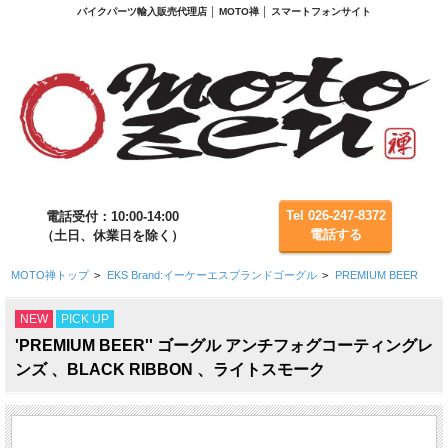
バイクパーツ輸入販売代理店 │ MOTO禅 │ スマートフォンサイト
Tel 026-247-8372
電話受付：10:00-14:00
電話する
（土日、休業日を除く）
MOTO禅トップ
>
EKS Brand:イーケーエスブランドゴーグル
>
PREMIUM BEER
NEW
PICK UP
'PREMIUM BEER'' ゴーグル アンチフォグコーティングレ
ンズ 、BLACK RIBBON 、ライトスモーク