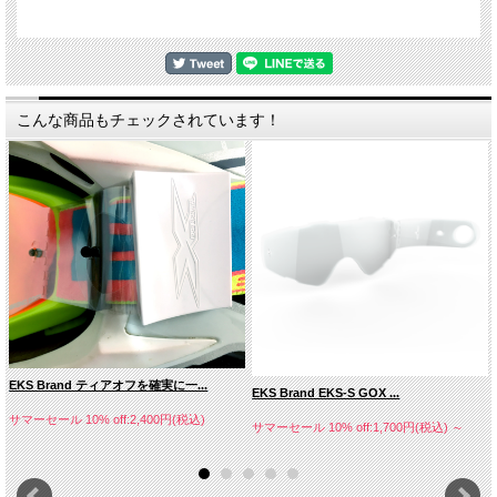
こんな商品もチェックされています！
EKS Brand ティアオフを確実に一...
EKS Brand EKS-S GOX ...
サマーセール 10% off:2,400円(税込)
サマーセール 10% off:1,700円(税込)
～