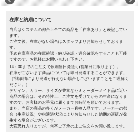
在庫と納期について
当店はシステムの都合上全ての商品を「在庫あり」と表記してい
ます。
ご注文後、在庫がない場合はスタッフよりお知らせしておりま
す。
予め在庫商品の在庫確認・納期確認・適合確認をすることも可能
ですので、お気軽にお問い合わせ下さい。
14：00までのご注文で原則当日発送可(営業日に限ります）。
在庫がございます商品については即日発送することができます。
（*諸事情により発送が行えない場合もございますことをご理解く
ださい。）
デザイン、カラー、サイズが豊富なセミオーダーメイド品に近い
商品の場合は、その特性上、ご注文を受けてからの生産になりま
すので、お客様のお手元に届くまでお時間を頂いております。
また、当店の商品の多くがメーカー直輸入品です。メーカーの都
合（生産状況）や税通過状況によりお知らせした納期の遅延が発
生する場合がございます。
大変恐れ入りますが、何卒ご了承の上ご注文をお願い致します。