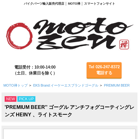
バイクパーツ輸入販売代理店 │ MOTO禅 │ スマートフォンサイト
Tel 026-247-8372
電話受付：10:00-14:00
電話する
（土日、休業日を除く）
MOTO禅トップ
>
EKS Brand:イーケーエスブランドゴーグル
>
PREMIUM BEER
NEW
PICK UP
'PREMIUM BEER'' ゴーグル アンチフォグコーティングレ
ンズ HEINY 、ライトスモーク