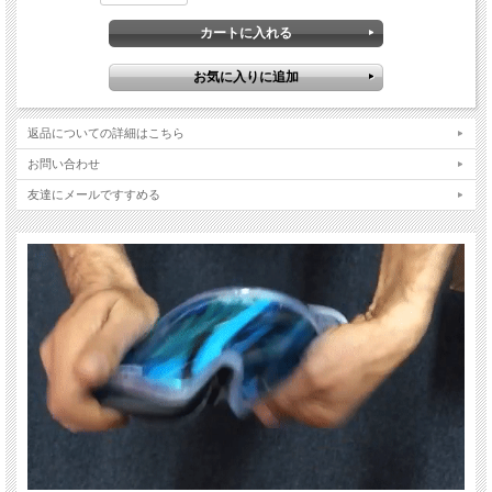
ストラップ：
長さ調節ができるダブルバックル式ストラップは裏にズレ防止にシリコンがついて
おり、ストラップをしっかりと締めたい位置でホールドします。
フレームカラー：マットブラック
フレームタイプ：GOX
レンズ： ライトスモーク
返品についての詳細はこちら
お問い合わせ
友達にメールですすめる