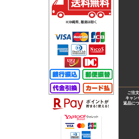
ご注
キャン
返品に