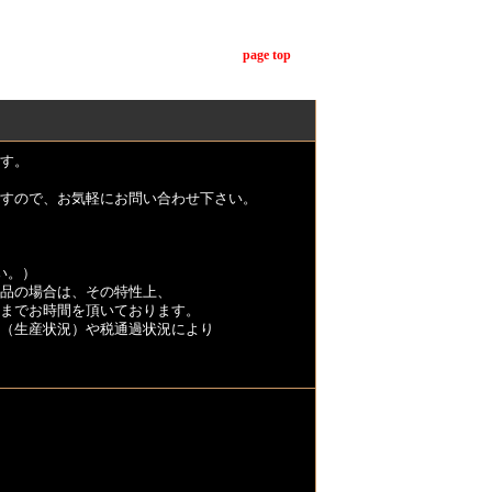
page top
す。
すので、お気軽にお問い合わせ下さい。
い。）
品の場合は、その特性上、
くまでお時間を頂いております。
（生産状況）や税通過状況により