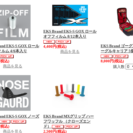
EKS Brand EKS-S GOX ロール
オフフィルム 8/12本入り
and EKS-S GOX ロール
EKS Brand ゴ
4,400円(税込)
ルム 4/6本入り
ーグルキャリア 5
商品を見る
(税込)
8,000円(税込)
商品を見る
購入数
and EKS-S GOX ノーズ
EKS Brand MXグリップ ハー
フワッフル （クローズエン
(税込)
ド）
商品を見る
2,500円(税込)