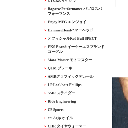
CYCRA サイクラ
BagorosPerformance バゴロスパ
フォーマンス
Enjoy MFG エンジョイ
HammerHeadハマーヘッド
オフィシャルRed Bull SPECT
EKS Brand:イーケーエスブランド
ゴーグル
Moto-Master モトマスター
QTM ブレーキ
AMRグラフィックデカール
LP Lockhart Phillips
SMR スライダー
Ride Engineering
CP Sports
eni Agip オイル
CHR タイヤウォーマー