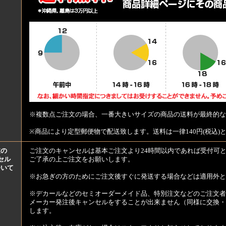
※複数点ご注文の場合、一番大きいサイズの商品の送料が最終的な
※商品により定型郵便物で配送致します。送料は一律140円(税込)
文の
ご注文のキャンセルは基本ご注文より24時間以内であれば受付可
セル
ご了承の上ご注文をお願いします。
ついて
※お急ぎの方のためにご注文後すぐに発送する場合などは適用外と
※デカールなどのセミオーダーメイド品、特別注文などのご注文者
メーカー発注後キャンセルをすることが出来ません（同様に交換・
します。