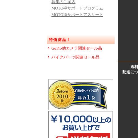
募集のご案内
MOTO禅サポートプログラム
MOTO禅サポートアスリート
特価商品！
GoPro他カメラ関連セール品
バイクパーツ関連セール品
送
配送に