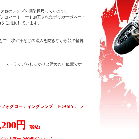
モーク色のレンズを標準採用しています。
ピンはハードコート加工されたポリカーボネート
色をご用意しています。
ことで、埃や汗などの進入を防ぎながら顔の輪郭
り、ストラップをしっかりと締めたい位置でホ
 アンチフォグコーティングレンズ FOAMY 、ラ
,200円
(税込)