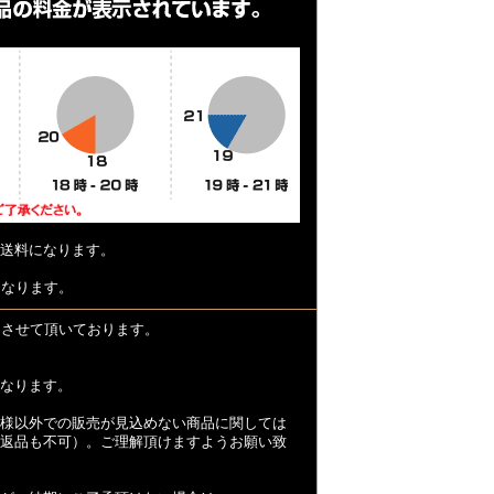
送料になります。
となります。
とさせて頂いております。
なります。
様以外での販売が見込めない商品に関しては
返品も不可）。ご理解頂けますようお願い致