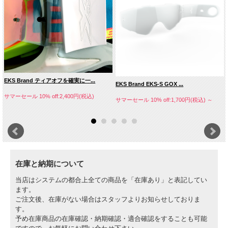
EKS Brand ティアオフを確実に一...
EKS Brand EKS-S GOX ...
サマーセール 10% off:2,400円(税込)
サマーセール 10% off:1,700円(税込)
～
在庫と納期について
当店はシステムの都合上全ての商品を「在庫あり」と表記してい
ます。
ご注文後、在庫がない場合はスタッフよりお知らせしておりま
す。
予め在庫商品の在庫確認・納期確認・適合確認をすることも可能