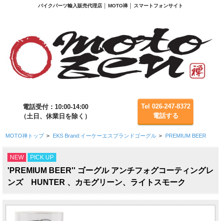
バイクパーツ輸入販売代理店 │ MOTO禅 │ スマートフォンサイト
Tel 026-247-8372
電話受付：10:00-14:00
電話する
（土日、休業日を除く）
MOTO禅トップ
>
EKS Brand:イーケーエスブランドゴーグル
>
PREMIUM BEER
NEW
PICK UP
'PREMIUM BEER'' ゴーグル アンチフォグコーティングレ
ンズ HUNTER 、カモグリーン、ライトスモーク