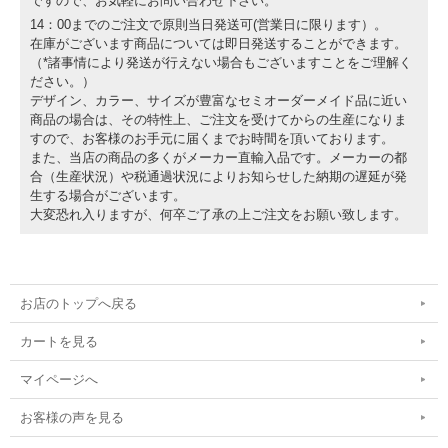
ですので、お気軽にお問い合わせ下さい。
14：00までのご注文で原則当日発送可(営業日に限ります）。
在庫がございます商品については即日発送することができます。
（*諸事情により発送が行えない場合もございますことをご理解く
ださい。）
デザイン、カラー、サイズが豊富なセミオーダーメイド品に近い
商品の場合は、その特性上、ご注文を受けてからの生産になりま
すので、お客様のお手元に届くまでお時間を頂いております。
また、当店の商品の多くがメーカー直輸入品です。メーカーの都
合（生産状況）や税通過状況によりお知らせした納期の遅延が発
生する場合がございます。
大変恐れ入りますが、何卒ご了承の上ご注文をお願い致します。
お店のトップへ戻る
カートを見る
マイページへ
お客様の声を見る