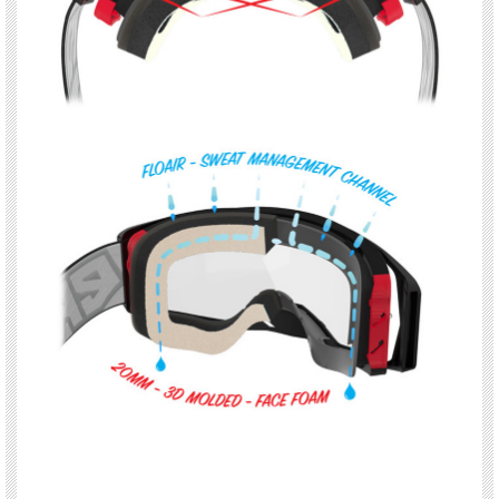
・ウルトラワイド 45mmロールオフシステムも装着可能に
・取り外し可能なベンチレーションノーズガード