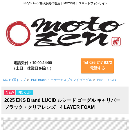
バイクパーツ輸入販売代理店 │ MOTO禅 │ スマートフォンサイト
Tel 026-247-8372
電話受付：10:00-14:00
電話する
（土日、休業日を除く）
MOTO禅トップ
>
EKS Brand:イーケーエスブランドゴーグル
>
EKS LUCID
NEW
PICK UP
2025 EKS Brand LUCID ルシード ゴーグル キャリバー
ブラック・クリアレンズ 4 LAYER FOAM