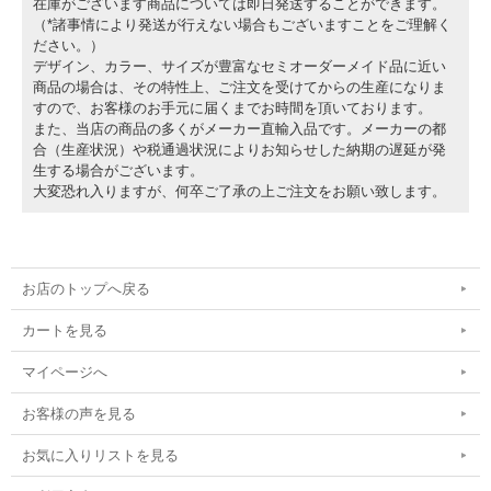
在庫がございます商品については即日発送することができます。
（*諸事情により発送が行えない場合もございますことをご理解く
ださい。）
デザイン、カラー、サイズが豊富なセミオーダーメイド品に近い
商品の場合は、その特性上、ご注文を受けてからの生産になりま
すので、お客様のお手元に届くまでお時間を頂いております。
また、当店の商品の多くがメーカー直輸入品です。メーカーの都
合（生産状況）や税通過状況によりお知らせした納期の遅延が発
生する場合がございます。
大変恐れ入りますが、何卒ご了承の上ご注文をお願い致します。
お店のトップへ戻る
カートを見る
マイページへ
お客様の声を見る
お気に入りリストを見る