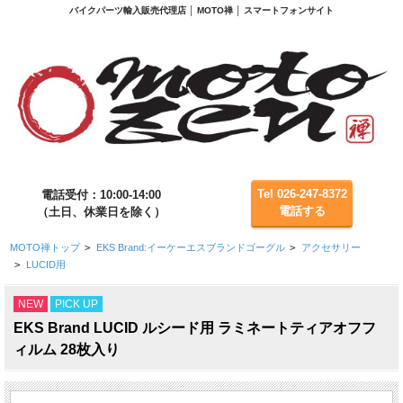
バイクパーツ輸入販売代理店 │ MOTO禅 │ スマートフォンサイト
Tel 026-247-8372
電話受付：10:00-14:00
電話する
（土日、休業日を除く）
MOTO禅トップ
>
EKS Brand:イーケーエスブランドゴーグル
>
アクセサリー
>
LUCID用
NEW
PICK UP
EKS Brand LUCID ルシード用 ラミネートティアオフフ
ィルム 28枚入り