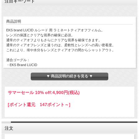
注目キーワード
商品説明
EKS brand LUCID ルシード 用 ラミネートティアオフフィルム。
レンズの保護とクリアな視界の確保に必須。
通常のティアオフよりもさらにクリアな視界を確保できます。
通常のティアオフレンズと違うのは、柔軟性とレンズへの高い密着度。
これにより、埃や水分をレンズとティアオフの間からシャットアウト。
適合ゴーグル：
・EKS Brand LUCID
▼ 商品説明の続きを見る ▼
サマーセール 10% off:
4,900円(税込)
[ポイント還元 147ポイント～]
注文