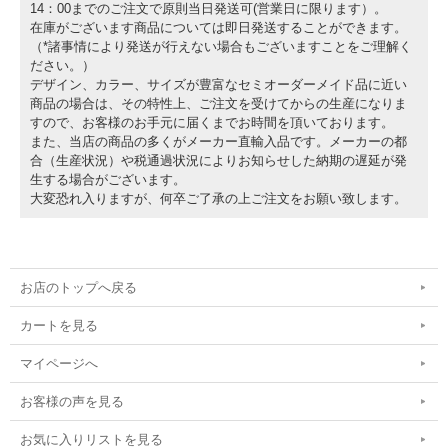
14：00までのご注文で原則当日発送可(営業日に限ります）。
在庫がございます商品については即日発送することができます。
（*諸事情により発送が行えない場合もございますことをご理解く
ださい。）
デザイン、カラー、サイズが豊富なセミオーダーメイド品に近い
商品の場合は、その特性上、ご注文を受けてからの生産になりま
すので、お客様のお手元に届くまでお時間を頂いております。
また、当店の商品の多くがメーカー直輸入品です。メーカーの都
合（生産状況）や税通過状況によりお知らせした納期の遅延が発
生する場合がございます。
大変恐れ入りますが、何卒ご了承の上ご注文をお願い致します。
お店のトップへ戻る
カートを見る
マイページへ
お客様の声を見る
お気に入りリストを見る