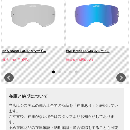
EKS Brand LUCID ルシード...
EKS Brand LUCID ルシード...
価格:4,400円(税込)
価格:5,500円(税込)
在庫と納期について
当店はシステムの都合上全ての商品を「在庫あり」と表記してい
ます。
ご注文後、在庫がない場合はスタッフよりお知らせしておりま
す。
予め在庫商品の在庫確認・納期確認・適合確認をすることも可能