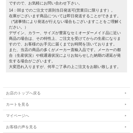
ですので、お気軽にお問い合わせ下さい。
14：00までのご注文で原則当日発送可(営業日に限ります）。
在庫がございます商品については即日発送することができます。
（*諸事情により発送が行えない場合もございますことをご理解く
ださい。）
デザイン、カラー、サイズが豊富なセミオーダーメイド品に近い
商品の場合は、その特性上、ご注文を受けてからの生産になりま
すので、お客様のお手元に届くまでお時間を頂いております。
また、当店の商品の多くがメーカー直輸入品です。メーカーの都
合（生産状況）や税通過状況によりお知らせした納期の遅延が発
生する場合がございます。
大変恐れ入りますが、何卒ご了承の上ご注文をお願い致します。
お店のトップへ戻る
カートを見る
マイページへ
お客様の声を見る