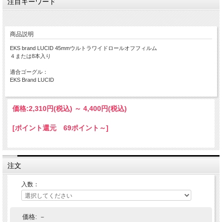
注目キーワード
商品説明
EKS brand LUCID 45mmウルトラワイドロールオフフィルム
４または8本入り
適合ゴーグル：
EKS Brand LUCID
価格:
2,310円
(税込)
～
4,400円
(税込)
[ポイント還元 69ポイント～]
注文
入数：
価格:
－