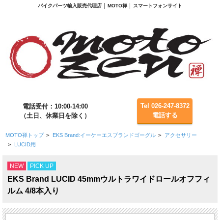
バイクパーツ輸入販売代理店 │ MOTO禅 │ スマートフォンサイト
Tel 026-247-8372
電話受付：10:00-14:00
電話する
（土日、休業日を除く）
MOTO禅トップ
>
EKS Brand:イーケーエスブランドゴーグル
>
アクセサリー
>
LUCID用
NEW
PICK UP
EKS Brand LUCID 45mmウルトラワイドロールオフフィ
ルム 4/8本入り