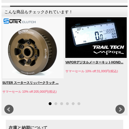
こんな商品もチェックされています！
VAPORデジタルメーターキットHOND...
サマーセール 10% off:31,000円(税込)
SUTER スータースリッパークラッチ ...
サマーセール 10% off:205,000円(税込)
在庫と納期について