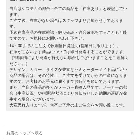
当店はシステムの都合上全ての商品を「在庫あり」と表記してい
ます。
ご注文後、在庫がない場合はスタッフよりお知らせしておりま
す。
予め在庫商品の在庫確認・納期確認・適合確認をすることも可能
ですので、お気軽にお問い合わせ下さい。
14：00までのご注文で原則当日発送可(営業日に限ります）。
在庫がございます商品については即日発送することができます。
（*諸事情により発送が行えない場合もございますことをご理解く
ださい。）
デザイン、カラー、サイズが豊富なセミオーダーメイド品に近い
商品の場合は、その特性上、ご注文を受けてからの生産になりま
すので、お客様のお手元に届くまでお時間を頂いております。
また、当店の商品の多くがメーカー直輸入品です。メーカーの都
合（生産状況）や税通過状況によりお知らせした納期の遅延が発
生する場合がございます。
大変恐れ入りますが、何卒ご了承の上ご注文をお願い致します。
お店のトップへ戻る