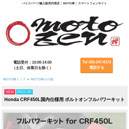
バイクパーツ輸入販売代理店 │ MOTO禅 │ スマートフォンサイト
Tel 026-247-8372
電話受付：10:00-14:00
電話する
（土日、休業日を除く）
MOTO禅トップ
>
MOTO禅その他
NEW
PICK UP
Honda CRF450L国内仕様用 ボルトオンフルパワーキット