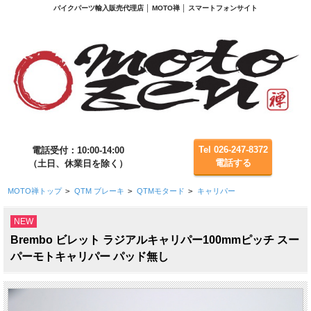
バイクパーツ輸入販売代理店 │ MOTO禅 │ スマートフォンサイト
Tel 026-247-8372
電話受付：10:00-14:00
電話する
（土日、休業日を除く）
MOTO禅トップ
>
QTM ブレーキ
>
QTMモタード
>
キャリパー
NEW
Brembo ビレット ラジアルキャリパー100mmピッチ スー
パーモトキャリパー パッド無し