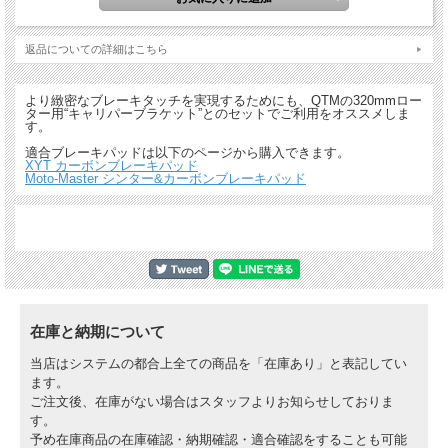
返品についての詳細はこちら
より緻密なブレーキタッチを実現するためにも、QTMの320mmロー
ター用“キャリパーブラケット”とのセットでご利用をオススメしま
す。
適合ブレーキパッドは以下のページから購入できます。
XYT カーボンブレーキパッド
Moto-Master シンター&カーボンブレーキパッド
在庫と納期について
当店はシステムの都合上全ての商品を「在庫あり」と表記してい
ます。
ご注文後、在庫がない場合はスタッフよりお知らせしておりま
す。
予め在庫商品の在庫確認・納期確認・適合確認をすることも可能