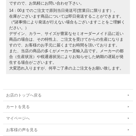
ですので、お気軽にお問い合わせ下さい。
14：00までのご注文で原則当日発送可(営業日に限ります）。
在庫がございます商品については即日発送することができます。
（*諸事情により発送が行えない場合もございますことをご理解く
ださい。）
デザイン、カラー、サイズが豊富なセミオーダーメイド品に近い
商品の場合は、その特性上、ご注文を受けてからの生産になりま
すので、お客様のお手元に届くまでお時間を頂いております。
また、当店の商品の多くがメーカー直輸入品です。メーカーの都
合（生産状況）や税通過状況によりお知らせした納期の遅延が発
生する場合がございます。
大変恐れ入りますが、何卒ご了承の上ご注文をお願い致します。
お店のトップへ戻る
カートを見る
マイページへ
お客様の声を見る