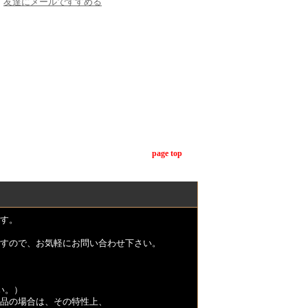
友達にメールですすめる
page top
す。
すので、お気軽にお問い合わせ下さい。
い。）
品の場合は、その特性上、