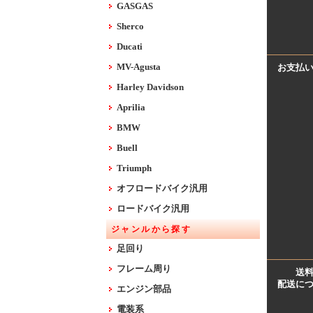
GASGAS
Sherco
Ducati
MV-Agusta
お支払
Harley Davidson
Aprilia
BMW
Buell
Triumph
オフロードバイク汎用
ロードバイク汎用
ジャンルから探す
足回り
フレーム周り
送
配送に
エンジン部品
電装系