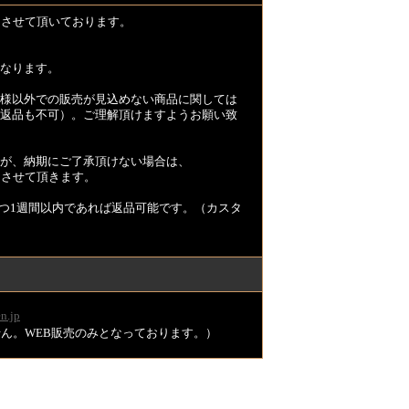
とさせて頂いております。
なります。
様以外での販売が見込めない商品に関しては
返品も不可）。ご理解頂けますようお願い致
が、納期にご了承頂けない場合は、
とさせて頂きます。
つ1週間以内であれば返品可能です。（カスタ
n.jp
ません。WEB販売のみとなっております。）