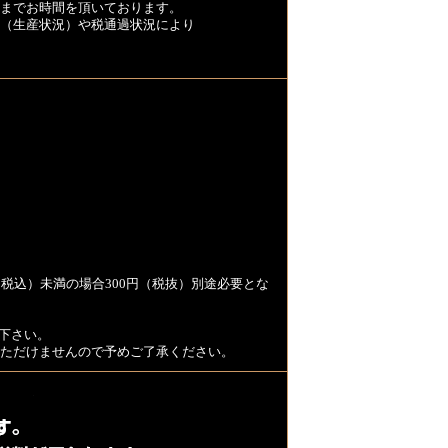
くまでお時間を頂いております。
（生産状況）や税通過状況により
税込）未満の場合300円（税抜）別途必要とな
下さい。
用いただけませんので予めご了承ください。