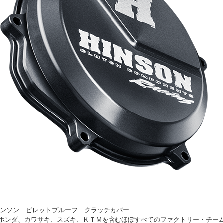
on ヒンソン ビレットプルーフ クラッチカバー
ホンダ、カワサキ、スズキ、ＫＴＭを含むほぼすべてのファクトリー・チー