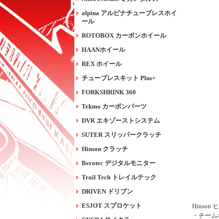
alpina アルピナチューブレスホイ
ール
ROTOBOX カーボンホイール
HAANホイール
REX ホイール
チューブレスキット Plus+
FORKSHRINK 360
Tekmo カーボンパーツ
DVR エキゾーストシステム
SUTER スリッパークラッチ
Hinson クラッチ
Berotec デジタルモニター
Trail Tech トレイルテック
DRIVEN ドリブン
ESJOT スプロケット
Hins
・チーム