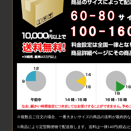
※複数点ご注文の場合、一番大きいサイズの商品の送料が最終的な
※商品により定型郵便物で配送致します。送料は一律140円(税込)