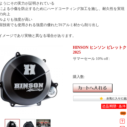
ようにその実力が証明されている
による小傷を防止するためにハードコーティング加工を施し、耐久性を実現
の向上
ルよりも強度が高い
宙技術でも使用される強度の優れたT6アルミ材から削り出し
イメージであり実物と異なる場合があります。
HINSON ヒンソン ビレットクラッ
2025
サマーセール 10% off :
購入数: