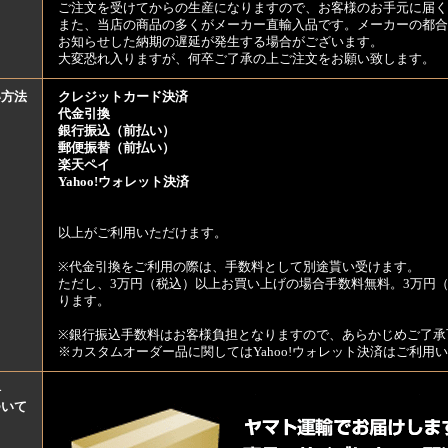
ご注文を受けてからの生産になりますので、お客様のお手元に届
また、当店の商品の多くがメーカー直輸入品です。メーカーの都合
お知らせした納期の遅延が発生する場合がございます。
大変恐れ入りますが、何卒ご了承の上ご注文をお願い致します。
い方法
クレジットカード決済
代金引換
銀行振込（前払い）
郵便振替（前払い）
楽天ペイ
Yahoo!ウォレット決済
以上がご利用いただけます。
※代金引換をご利用の際は、手数料として別途貰い受けます。
ただし、3万円（税込）以上お買い上げの場合手数料無料。3万円（
ります。
※銀行振込手数料はお客様負担となりますので、あらかじめご了承
※カスタムオーダー品に関してはYahoo!ウォレット決済はご利
料
ついて