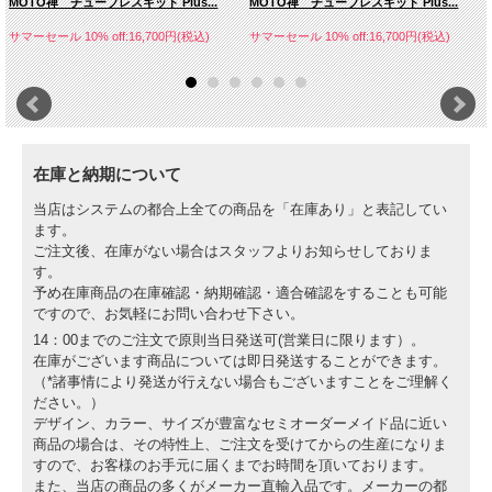
MOTO禅 チューブレスキット Plus...
MOTO禅 チューブレスキット Plus...
サマーセール 10% off:16,700円(税込)
サマーセール 10% off:16,700円(税込)
在庫と納期について
当店はシステムの都合上全ての商品を「在庫あり」と表記してい
ます。
ご注文後、在庫がない場合はスタッフよりお知らせしておりま
す。
予め在庫商品の在庫確認・納期確認・適合確認をすることも可能
ですので、お気軽にお問い合わせ下さい。
14：00までのご注文で原則当日発送可(営業日に限ります）。
在庫がございます商品については即日発送することができます。
（*諸事情により発送が行えない場合もございますことをご理解く
ださい。）
デザイン、カラー、サイズが豊富なセミオーダーメイド品に近い
商品の場合は、その特性上、ご注文を受けてからの生産になりま
すので、お客様のお手元に届くまでお時間を頂いております。
また、当店の商品の多くがメーカー直輸入品です。メーカーの都