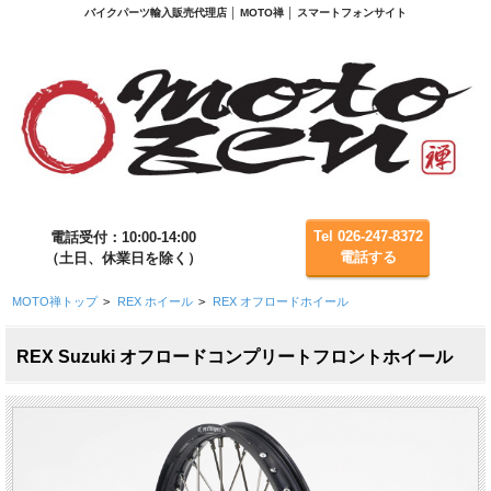
バイクパーツ輸入販売代理店 │ MOTO禅 │ スマートフォンサイト
Tel 026-247-8372
電話受付：10:00-14:00
電話する
（土日、休業日を除く）
MOTO禅トップ
>
REX ホイール
>
REX オフロードホイール
REX Suzuki オフロードコンプリートフロントホイール