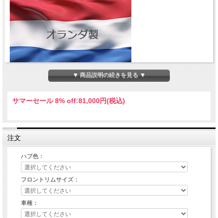
▼ 商品説明の続きを見る ▼
SUZUKI RM-Z250/450 用REXホイール（フロント）のご紹介です。
モトクロス＆エンデューロに適したフロント21インチのホイールキットです。
ハブカラーをお選びください。
サマーセール 8% off:
81,000円(税込)
注文
ハブ色：
フロントリムサイズ：
車種：