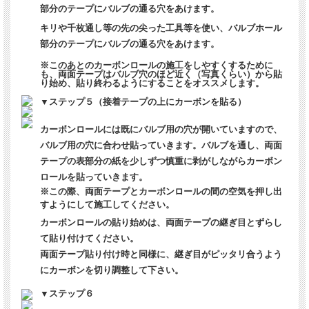
部分のテープにバルブの通る穴をあけます。
キリや千枚通し等の先の尖った工具等を使い、バルブホール
部分のテープにバルブの通る穴をあけます。
※このあとのカーボンロールの施工をしやすくするために
も、両面テープはバルブ穴のほど近く（写真くらい）から貼
り始め、貼り終わるようにすることをオススメします。
▼ステップ５（接着テープの上にカーボンを貼る）
カーボンロールには既にバルブ用の穴が開いていますので、
バルブ用の穴に合わせ貼っていきます。バルブを通し、両面
テープの表部分の紙を少しずつ慎重に剥がしながらカーボン
ロールを貼っていきます。
※この際、両面テープとカーボンロールの間の空気を押し出
すようにして施工してください。
カーボンロールの貼り始めは、両面テープの継ぎ目とずらし
て貼り付けてください。
両面テープ貼り付け時と同様に、継ぎ目がピッタリ合うよう
にカーボンを切り調整して下さい。
▼ステップ６