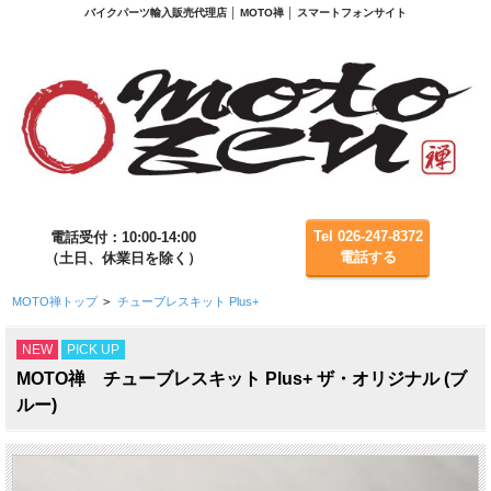
バイクパーツ輸入販売代理店 │ MOTO禅 │ スマートフォンサイト
Tel 026-247-8372
電話受付：10:00-14:00
電話する
（土日、休業日を除く）
MOTO禅トップ
>
チューブレスキット Plus+
NEW
PICK UP
MOTO禅 チューブレスキット Plus+ ザ・オリジナル (ブ
ルー)