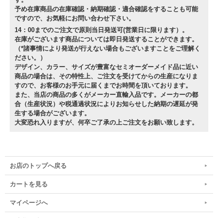
予め在庫商品の在庫確認・納期確認・適合確認をすることも可能
ですので、お気軽にお問い合わせ下さい。
14：00までのご注文で原則当日発送可(営業日に限ります）。
在庫がございます商品については即日発送することができます。
（*諸事情により発送が行えない場合もございますことをご理解く
ださい。）
デザイン、カラー、サイズが豊富なセミオーダーメイド品に近い
商品の場合は、その特性上、ご注文を受けてからの生産になりま
すので、お客様のお手元に届くまでお時間を頂いております。
また、当店の商品の多くがメーカー直輸入品です。メーカーの都
合（生産状況）や税通過状況によりお知らせした納期の遅延が発
生する場合がございます。
大変恐れ入りますが、何卒ご了承の上ご注文をお願い致します。
お店のトップへ戻る
カートを見る
マイページへ