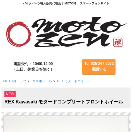
バイクパーツ輸入販売代理店 │ MOTO禅 │ スマートフォンサイト
Tel 026-247-8372
電話受付：10:00-14:00
電話する
（土日、休業日を除く）
MOTO禅トップ
>
REX ホイール
>
REX モタードホイール
NEW
REX Kawasaki モタードコンプリートフロントホイール