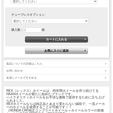
チューブレスオプション:
購入数：
個
返品についての詳細はこちら
お問い合わせ
友達にメールですすめる
REX（レックス）ホイールは、45年間ホイールを作り続けてる
HAANホイールが新たに始めたブランドです。
ハイクオリティホイールをお手頃な価格で提供するために立ち上げ
られました。
REXホイールならば純正品とあまり変わらない値段で、一流メーカ
ーのホイールを使用することが可能です！！
（HONDA CRF純正コンプリートホイール＋ホイールカラーの前後