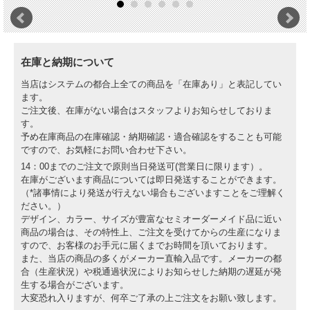
在庫と納期について
当店はシステムの都合上全ての商品を「在庫あり」と表記してい
ます。
ご注文後、在庫がない場合はスタッフよりお知らせしておりま
す。
予め在庫商品の在庫確認・納期確認・適合確認をすることも可能
ですので、お気軽にお問い合わせ下さい。
14：00までのご注文で原則当日発送可(営業日に限ります）。
在庫がございます商品については即日発送することができます。
（*諸事情により発送が行えない場合もございますことをご理解く
ださい。）
デザイン、カラー、サイズが豊富なセミオーダーメイド品に近い
商品の場合は、その特性上、ご注文を受けてからの生産になりま
すので、お客様のお手元に届くまでお時間を頂いております。
また、当店の商品の多くがメーカー直輸入品です。メーカーの都
合（生産状況）や税通過状況によりお知らせした納期の遅延が発
生する場合がございます。
大変恐れ入りますが、何卒ご了承の上ご注文をお願い致します。