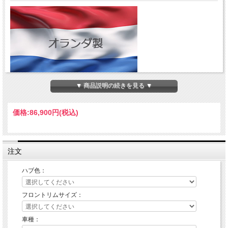
▼ 商品説明の続きを見る ▼
Kawasaki KX250F/450F 用REXホイール（フロント）のご紹介です。
モタードに適したフロント17インチのホイールキットです。
ハブカラーをお選びください。
価格:
86,900円
(税込)
注文
ハブ色：
フロントリムサイズ：
車種：