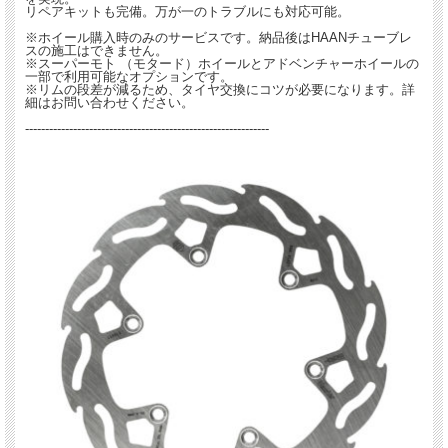
リペアキットも完備。万が一のトラブルにも対応可能。
※ホイール購入時のみのサービスです。納品後はHAANチューブレ
スの施工はできません。
※スーパーモト （モタード）ホイールとアドベンチャーホイールの
一部で利用可能なオプションです。
※リムの段差が減るため、タイヤ交換にコツが必要になります。詳
細はお問い合わせください。
-------------------------------------------------------------