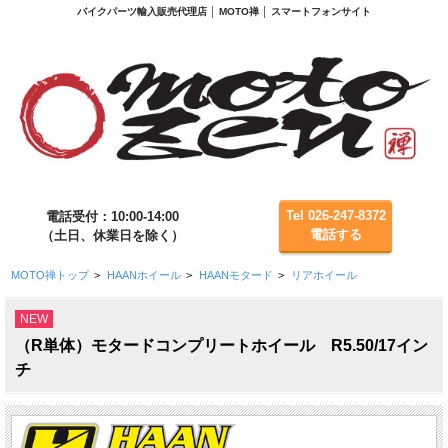
バイクパーツ輸入販売代理店 │ MOTO禅 │ スマートフォンサイト
Tel 026-247-8372
電話受付：10:00-14:00
電話する
（土日、休業日を除く）
MOTO禅トップ
>
HAANホイール
>
HAANモタード
>
リアホイール
NEW
（R単体）モタードコンプリートホイール R5.50/17イン
チ