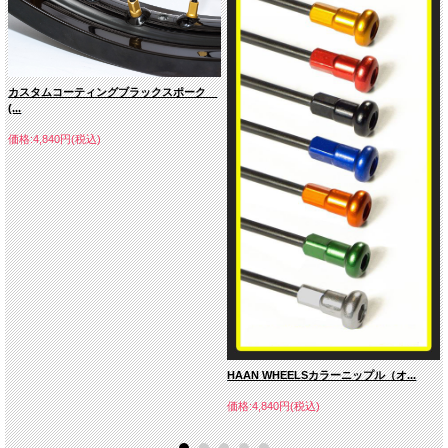
カスタムコーティングブラックスポーク
(...
価格:4,840円(税込)
HAAN WHEELSカラーニップル（オ...
価格:4,840円(税込)