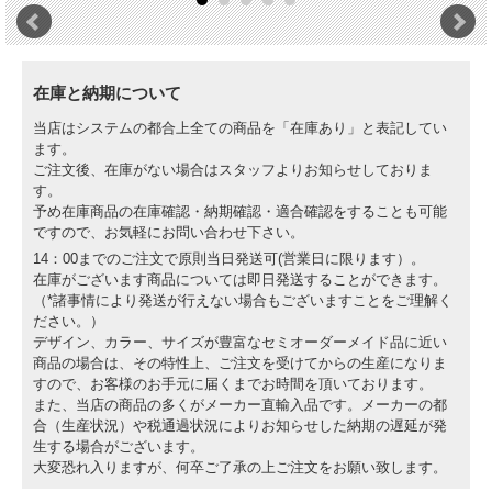
在庫と納期について
当店はシステムの都合上全ての商品を「在庫あり」と表記してい
ます。
ご注文後、在庫がない場合はスタッフよりお知らせしておりま
す。
予め在庫商品の在庫確認・納期確認・適合確認をすることも可能
ですので、お気軽にお問い合わせ下さい。
14：00までのご注文で原則当日発送可(営業日に限ります）。
在庫がございます商品については即日発送することができます。
（*諸事情により発送が行えない場合もございますことをご理解く
ださい。）
デザイン、カラー、サイズが豊富なセミオーダーメイド品に近い
商品の場合は、その特性上、ご注文を受けてからの生産になりま
すので、お客様のお手元に届くまでお時間を頂いております。
また、当店の商品の多くがメーカー直輸入品です。メーカーの都
合（生産状況）や税通過状況によりお知らせした納期の遅延が発
生する場合がございます。
大変恐れ入りますが、何卒ご了承の上ご注文をお願い致します。