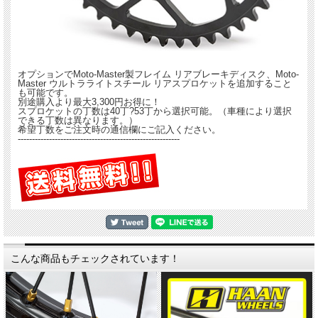
オプションでMoto-Master製フレイム リアブレーキディスク、Moto-
Master ウルトラライトスチール リアスプロケットを追加すること
も可能です。
別途購入より最大3,300円お得に！
スプロケットの丁数は40丁?53丁から選択可能。（車種により選択
できる丁数は異なります。）
希望丁数をご注文時の通信欄にご記入ください。
---------------------------------------------------------
こんな商品もチェックされています！