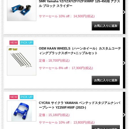
SMR Yamaha YZ/YZX/YZF/YZFX/WRF 125-450用 アクス
ル ブロック スライダー
サマーセール 10% off： 14,500円(税込)
NEW
PICK UP
OEM HAAN WHEELS（ハーンホイール）カスタムコーテ
ィングブラックスポーク+ニップルセット
定価：18,700円(税込)
サマーセール 8% off： 17,300円(税込)
NEW
PICK UP
CYCRA サイクラ YAMAHA ベンテッドスタジアムナンバ
ープレート YZ250F/450F (2023-)
定価：15,180円(税込)
サマーセール 10% off： 13,800円(税込)