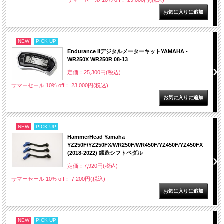
サマーセール 10% off： 29,000円(税込)
NEW
PICK UP
Endurance IIデジタルメーターキットYAMAHA -
WR250X WR250R 08-13
定価：25,300円(税込)
サマーセール 10% off： 23,000円(税込)
NEW
PICK UP
HammerHead Yamaha
YZ250F/YZ250FX/WR250F/WR450F/YZ450F/YZ450FX
(2018-2022) 鍛造シフトペダル
定価：7,920円(税込)
サマーセール 10% off： 7,200円(税込)
NEW
PICK UP