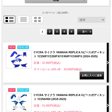
1 / 6ページ
（全118件）
1
2
3
4
5
次へ
NEW
PICK UP
CYCRA サイクラ YAMAHA REPLICA 5ピースボディキッ
ト YZ250F/YZ250FX/YZ450F/YZ450FX (2024-2025)
定価：31,900円(税込)
サマーセール 10% off： 29,000円(税込)
NEW
PICK UP
CYCRA サイクラ YAMAHA REPLICA 5ピースボディキッ
ト YZ250/450 (2019-2023)
定価：31,900円(税込)