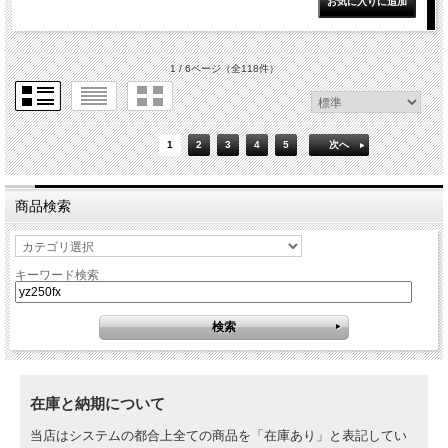
1 / 6ページ
（全118件）
1
2
3
4
5
次へ
商品検索
キーワード検索
在庫と納期について
当店はシステムの都合上全ての商品を「在庫あり」と表記してい