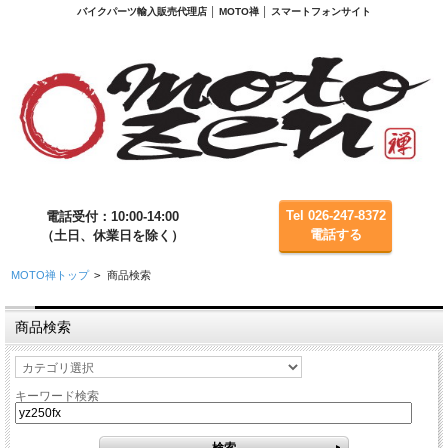
バイクパーツ輸入販売代理店 │ MOTO禅 │ スマートフォンサイト
Tel 026-247-8372
電話受付：10:00-14:00
電話する
（土日、休業日を除く）
MOTO禅トップ
>
商品検索
商品検索
キーワード検索