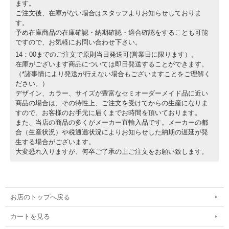
ます。
ご注文後、在庫がない場合はスタッフよりお知らせしておりま
す。
予め在庫商品の在庫確認・納期確認・適合確認をすることも可能
ですので、お気軽にお問い合わせ下さい。
14：00までのご注文で原則当日発送可(営業日に限ります）。
在庫がございます商品については即日発送することができます。
（*諸事情により発送が行えない場合もございますことをご理解く
ださい。）
デザイン、カラー、サイズが豊富なセミオーダーメイド品に近い
商品の場合は、その特性上、ご注文を受けてからの生産になりま
すので、お客様のお手元に届くまでお時間を頂いております。
また、当店の商品の多くがメーカー直輸入品です。メーカーの都
合（生産状況）や税通過状況によりお知らせした納期の遅延が発
生する場合がございます。
大変恐れ入りますが、何卒ご了承の上ご注文をお願い致します。
お店のトップへ戻る
カートを見る