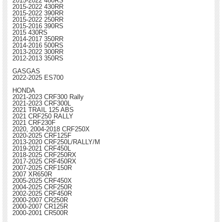
2015-2022 480RS
2015-2022 430RR
2015-2022 390RR
2015-2022 250RR
2015-2016 390RS
2015 430RS
2014-2017 350RR
2014-2016 500RS
2013-2022 300RR
2012-2013 350RS
GASGAS
2022-2025 ES700
HONDA
2021-2023 CRF300 Rally
2021-2023 CRF300L
2021 TRAIL 125 ABS
2021 CRF250 RALLY
2021 CRF230F
2020, 2004-2018 CRF250X
2020-2025 CRF125F
2013-2020 CRF250L/RALLY/M
2019-2021 CRF450L
2018-2025 CRF250RX
2017-2025 CRF450RX
2007-2025 CRF150R
2007 XR650R
2005-2025 CRF450X
2004-2025 CRF250R
2002-2025 CRF450R
2000-2007 CR250R
2000-2007 CR125R
2000-2001 CR500R