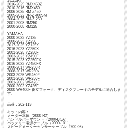
SUZUKI
2016-2025 RMX450Z
2010-2016 RMX450
2006-2025 RM-Z450
2005-2022 DR-Z 400SM
2004-2025 RM-Z 250
2001-2008 RM250
2000-2008 RM125
YAMAHA
2000-2023 YZ125
2000-2023 YZ250
2017-2025 YZ125X
2016-2023 YZ250X
2001-2025 YZ250F
2003-2023 YZ450F
2015-2023 YZ250FX
2016-2023 YZ450FX
2008-2017 WR250R
2008-2017 WR250x
2003-2025 WR450F
2001-2025 WR250F
2001-2002 WR426F
2000-2002 YZ426F
2000 WR400F 倒立フォーク、ディスクブレーキのモデルに適合しま
す。
品番：202-119
キット内容：
メーター本体（2000-R2）
ハンドルバーマウント（2000-BCA）
バッテリー電源ケーブル（9000-1011）
スピードメーターセンサーケーブル（700-06）