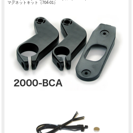
マグネットキット（704-01）