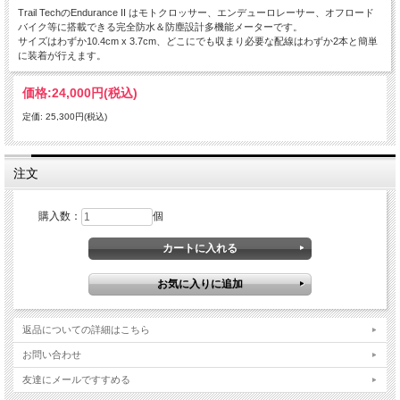
Trail TechのEndurance II はモトクロッサー、エンデューロレーサー、オフロード
バイク等に搭載できる完全防水＆防塵設計多機能メーターです。
サイズはわずか10.4cm x 3.7cm、どこにでも収まり必要な配線はわずか2本と簡単
に装着が行えます。
価格:
24,000円
(税込)
定価: 25,300円(税込)
注文
購入数：
個
返品についての詳細はこちら
お問い合わせ
友達にメールですすめる