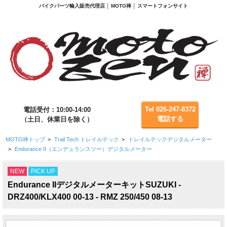
バイクパーツ輸入販売代理店 │ MOTO禅 │ スマートフォンサイト
Tel 026-247-8372
電話受付：10:00-14:00
電話する
（土日、休業日を除く）
MOTO禅トップ
>
Trail Tech トレイルテック
>
トレイルテックデジタルメーター
>
Endurance II（エンデュランスツー）デジタルメーター
NEW
PICK UP
Endurance IIデジタルメーターキットSUZUKI -
DRZ400/KLX400 00-13 - RMZ 250/450 08-13