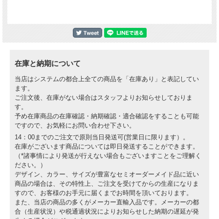
在庫と納期について
当店はシステムの都合上全ての商品を「在庫あり」と表記してい
ます。
ご注文後、在庫がない場合はスタッフよりお知らせしておりま
す。
予め在庫商品の在庫確認・納期確認・適合確認をすることも可能
ですので、お気軽にお問い合わせ下さい。
14：00までのご注文で原則当日発送可(営業日に限ります）。
在庫がございます商品については即日発送することができます。
（*諸事情により発送が行えない場合もございますことをご理解く
ださい。）
デザイン、カラー、サイズが豊富なセミオーダーメイド品に近い
商品の場合は、その特性上、ご注文を受けてからの生産になりま
すので、お客様のお手元に届くまでお時間を頂いております。
また、当店の商品の多くがメーカー直輸入品です。メーカーの都
合（生産状況）や税通過状況によりお知らせした納期の遅延が発