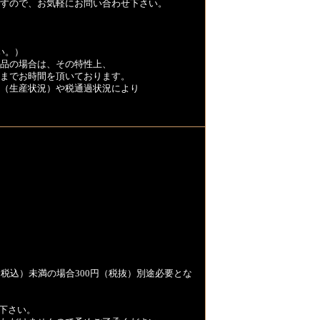
すので、お気軽にお問い合わせ下さい。
い。）
品の場合は、その特性上、
くまでお時間を頂いております。
（生産状況）や税通過状況により
税込）未満の場合300円（税抜）別途必要とな
下さい。