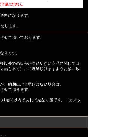
送料になります。
となります。
とさせて頂いております。
なります。
様以外での販売が見込めない商品に関しては
返品も不可）。ご理解頂けますようお願い致
が、納期にご了承頂けない場合は、
とさせて頂きます。
つ1週間以内であれば返品可能です。（カスタ
n.jp