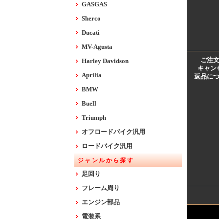
GASGAS
Sherco
Ducati
MV-Agusta
ご注
Harley Davidson
キャン
Aprilia
返品に
BMW
Buell
Triumph
オフロードバイク汎用
ロードバイク汎用
ジャンルから探す
足回り
フレーム周り
エンジン部品
電装系