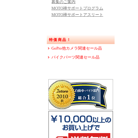
募集のご案内
MOTO禅サポートプログラム
MOTO禅サポートアスリート
特価商品！
GoPro他カメラ関連セール品
バイクパーツ関連セール品