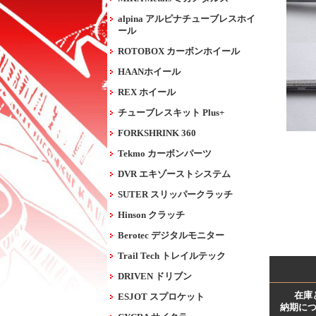
alpina アルピナチューブレスホイ
ール
ROTOBOX カーボンホイール
HAANホイール
REX ホイール
チューブレスキット Plus+
FORKSHRINK 360
Tekmo カーボンパーツ
DVR エキゾーストシステム
SUTER スリッパークラッチ
Hinson クラッチ
Berotec デジタルモニター
Trail Tech トレイルテック
DRIVEN ドリブン
在庫
ESJOT スプロケット
納期に