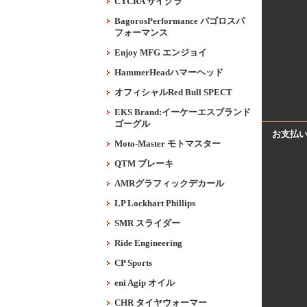
CYCRA サイクラ
BagorosPerformance バゴロスパ
フォーマンス
Enjoy MFG エンジョイ
HammerHeadハマーヘッド
オフィシャルRed Bull SPECT
EKS Brand:イーケーエスブランド
ゴーグル
お支払
Moto-Master モトマスター
QTM ブレーキ
AMRグラフィックデカール
LP Lockhart Phillips
SMR スライダー
Ride Engineering
CP Sports
eni Agip オイル
CHR タイヤウォーマー