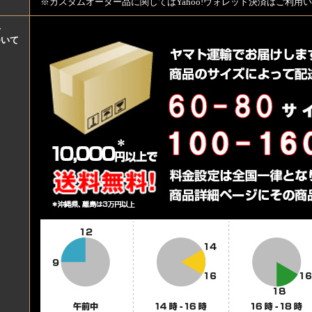
※カスタムオーダー品に関してはYahoo!ウォレット決済はご利
料
ついて