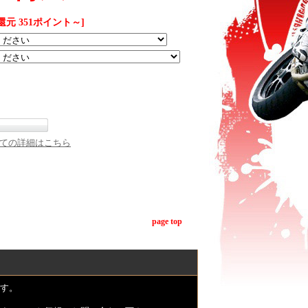
還元 351ポイント～]
ての詳細はこちら
page top
す。