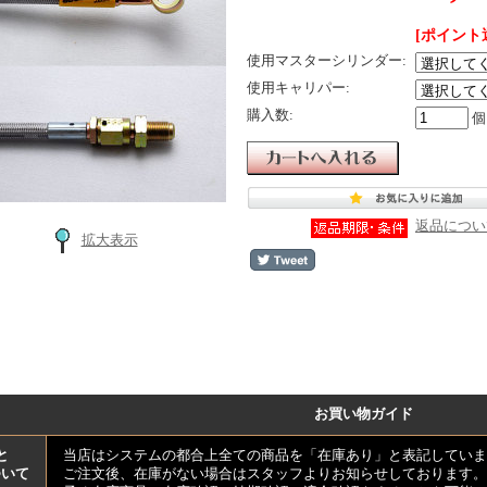
[ポイント
使用マスターシリンダー:
使用キャリパー:
購入数:
個
返品につい
拡大表示
お買い物ガイド
と
当店はシステムの都合上全ての商品を「在庫あり」と表記していま
ついて
ご注文後、在庫がない場合はスタッフよりお知らせしております。