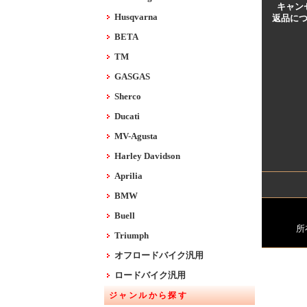
キャン
Husqvarna
返品に
BETA
TM
GASGAS
Sherco
Ducati
MV-Agusta
Harley Davidson
Aprilia
BMW
Buell
所
Triumph
オフロードバイク汎用
ロードバイク汎用
ジャンルから探す