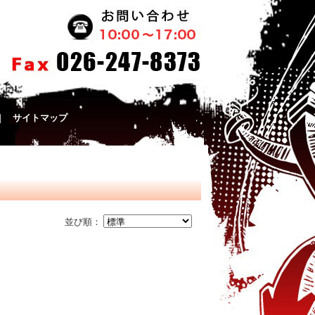
｜
サイトマップ
並び順：