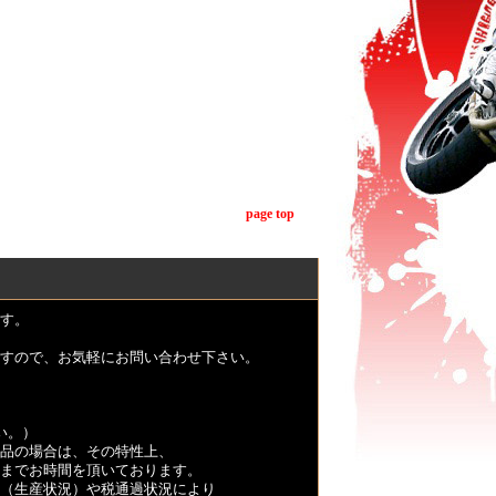
page top
す。
すので、お気軽にお問い合わせ下さい。
い。）
品の場合は、その特性上、
くまでお時間を頂いております。
（生産状況）や税通過状況により