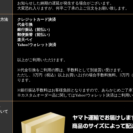
お知らせした納期の遅延が発生する場合がございます。
大変恐れ入りますが、何卒ご了承の上ご注文をお願い致します。
い方法
クレジットカード決済
代金引換
銀行振込（前払い）
郵便振替（前払い）
楽天ペイ
Yahoo!ウォレット決済
以上がご利用いただけます。
※代金引換をご利用の際は、手数料として別途貰い受けます。
ただし、3万円（税込）以上お買い上げの場合手数料無料。3万円（
ります。
※銀行振込手数料はお客様負担となりますので、あらかじめご了承
※カスタムオーダー品に関してはYahoo!ウォレット決済はご利
料
ついて