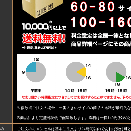
※複数点ご注文の場合、一番大きいサイズの商品の送料が最終的な
※商品により定型郵便物で配送致します。送料は一律140円(税込)
文の
ご注文のキャンセルは基本ご注文より24時間以内であれば受付可