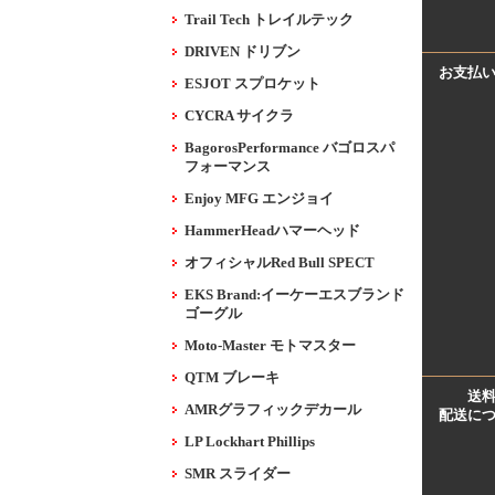
Trail Tech トレイルテック
DRIVEN ドリブン
お支払
ESJOT スプロケット
CYCRA サイクラ
BagorosPerformance バゴロスパ
フォーマンス
Enjoy MFG エンジョイ
HammerHeadハマーヘッド
オフィシャルRed Bull SPECT
EKS Brand:イーケーエスブランド
ゴーグル
Moto-Master モトマスター
QTM ブレーキ
送
AMRグラフィックデカール
配送に
LP Lockhart Phillips
SMR スライダー