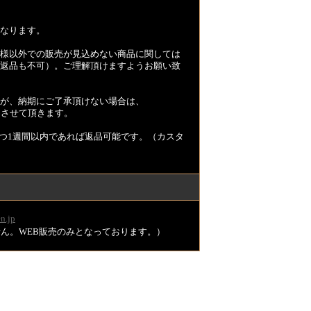
なります。
様以外での販売が見込めない商品に関しては
返品も不可）。ご理解頂けますようお願い致
が、納期にご了承頂けない場合は、
とさせて頂きます。
つ1週間以内であれば返品可能です。（カスタ
n.jp
ません。WEB販売のみとなっております。）