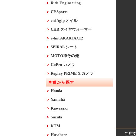
Ride Engineering
CP Sports
eni Agip オイル
CHR タイヤウォーマー
e-tint AKARI AX12
SPIRAL シート
MOTO禅その他
GoPro カメラ
Replay PRIME X カメラ
車種から探す
Honda
Yamaha
Kawasaki
Suzuki
KTM
ご注
Husaberg