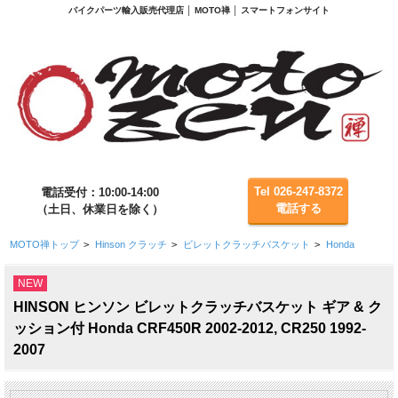
バイクパーツ輸入販売代理店 │ MOTO禅 │ スマートフォンサイト
Tel 026-247-8372
電話受付：10:00-14:00
電話する
（土日、休業日を除く）
MOTO禅トップ
>
Hinson クラッチ
>
ビレットクラッチバスケット
>
Honda
NEW
HINSON ヒンソン ビレットクラッチバスケット ギア & ク
ッション付 Honda CRF450R 2002-2012, CR250 1992-
2007