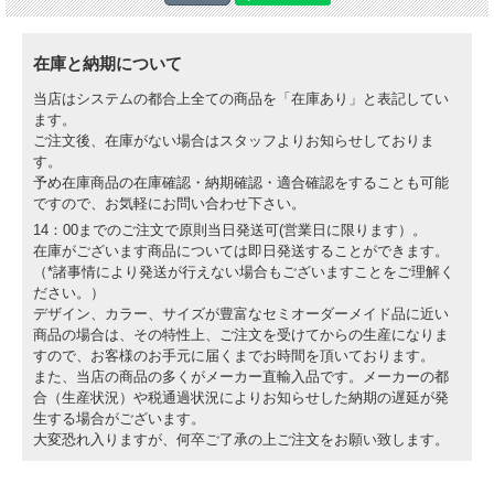
在庫と納期について
当店はシステムの都合上全ての商品を「在庫あり」と表記してい
ます。
ご注文後、在庫がない場合はスタッフよりお知らせしておりま
す。
予め在庫商品の在庫確認・納期確認・適合確認をすることも可能
ですので、お気軽にお問い合わせ下さい。
14：00までのご注文で原則当日発送可(営業日に限ります）。
在庫がございます商品については即日発送することができます。
（*諸事情により発送が行えない場合もございますことをご理解く
ださい。）
デザイン、カラー、サイズが豊富なセミオーダーメイド品に近い
商品の場合は、その特性上、ご注文を受けてからの生産になりま
すので、お客様のお手元に届くまでお時間を頂いております。
また、当店の商品の多くがメーカー直輸入品です。メーカーの都
合（生産状況）や税通過状況によりお知らせした納期の遅延が発
生する場合がございます。
大変恐れ入りますが、何卒ご了承の上ご注文をお願い致します。