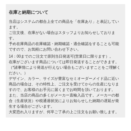
在庫と納期について
当店はシステムの都合上全ての商品を「在庫あり」と表記してい
ます。
ご注文後、在庫がない場合はスタッフよりお知らせしておりま
す。
予め在庫商品の在庫確認・納期確認・適合確認をすることも可能
ですので、お気軽にお問い合わせ下さい。
14：00までのご注文で原則当日発送可(営業日に限ります）。
在庫がございます商品については即日発送することができます。
（*諸事情により発送が行えない場合もございますことをご理解く
ださい。）
デザイン、カラー、サイズが豊富なセミオーダーメイド品に近い
商品の場合は、その特性上、ご注文を受けてからの生産になりま
すので、お客様のお手元に届くまでお時間を頂いております。
また、当店の商品の多くがメーカー直輸入品です。メーカーの都
合（生産状況）や税通過状況によりお知らせした納期の遅延が発
生する場合がございます。
大変恐れ入りますが、何卒ご了承の上ご注文をお願い致します。