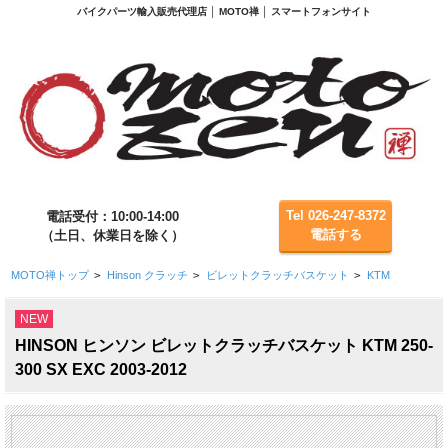
バイクパーツ輸入販売代理店 │ MOTO禅 │ スマートフォンサイト
Tel 026-247-8372
電話受付：10:00-14:00
電話する
（土日、休業日を除く）
MOTO禅トップ
>
Hinson クラッチ
>
ビレットクラッチバスケット
>
KTM
NEW
HINSON ヒンソン ビレットクラッチバスケット KTM 250-
300 SX EXC 2003-2012