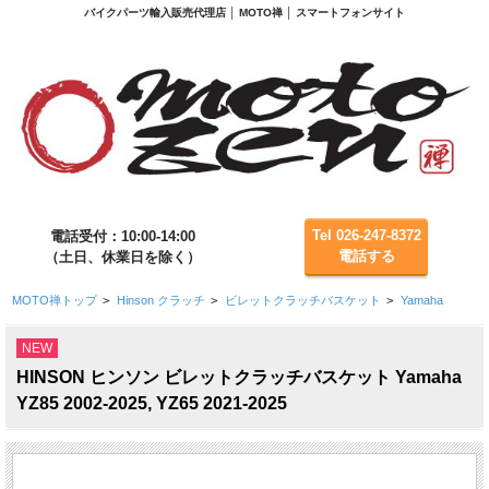
バイクパーツ輸入販売代理店 │ MOTO禅 │ スマートフォンサイト
Tel 026-247-8372
電話受付：10:00-14:00
電話する
（土日、休業日を除く）
MOTO禅トップ
>
Hinson クラッチ
>
ビレットクラッチバスケット
>
Yamaha
NEW
HINSON ヒンソン ビレットクラッチバスケット Yamaha
YZ85 2002-2025, YZ65 2021-2025