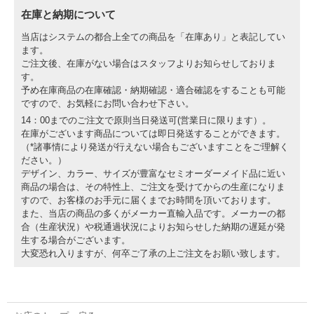
在庫と納期について
当店はシステムの都合上全ての商品を「在庫あり」と表記してい
ます。
ご注文後、在庫がない場合はスタッフよりお知らせしておりま
す。
予め在庫商品の在庫確認・納期確認・適合確認をすることも可能
ですので、お気軽にお問い合わせ下さい。
14：00までのご注文で原則当日発送可(営業日に限ります）。
在庫がございます商品については即日発送することができます。
（*諸事情により発送が行えない場合もございますことをご理解く
ださい。）
デザイン、カラー、サイズが豊富なセミオーダーメイド品に近い
商品の場合は、その特性上、ご注文を受けてからの生産になりま
すので、お客様のお手元に届くまでお時間を頂いております。
また、当店の商品の多くがメーカー直輸入品です。メーカーの都
合（生産状況）や税通過状況によりお知らせした納期の遅延が発
生する場合がございます。
大変恐れ入りますが、何卒ご了承の上ご注文をお願い致します。