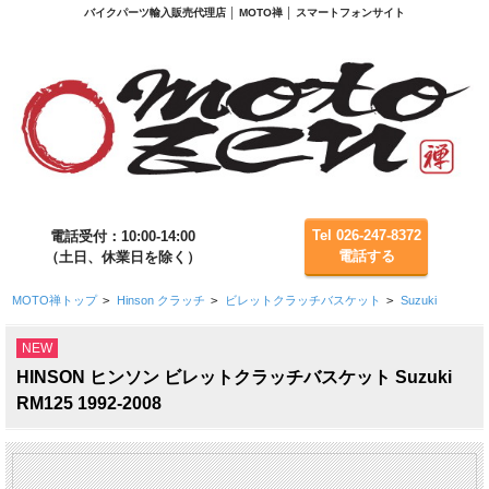
バイクパーツ輸入販売代理店 │ MOTO禅 │ スマートフォンサイト
Tel 026-247-8372
電話受付：10:00-14:00
電話する
（土日、休業日を除く）
MOTO禅トップ
>
Hinson クラッチ
>
ビレットクラッチバスケット
>
Suzuki
NEW
HINSON ヒンソン ビレットクラッチバスケット Suzuki
RM125 1992-2008