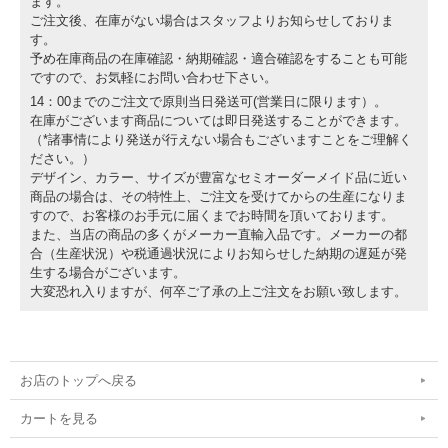
ます。
ご注文後、在庫がない場合はスタッフよりお知らせしておりま
す。
予め在庫商品の在庫確認・納期確認・適合確認をすることも可能
ですので、お気軽にお問い合わせ下さい。
14：00までのご注文で原則当日発送可(営業日に限ります）。
在庫がございます商品については即日発送することができます。
（*諸事情により発送が行えない場合もございますことをご理解く
ださい。）
デザイン、カラー、サイズが豊富なセミオーダーメイド品に近い
商品の場合は、その特性上、ご注文を受けてからの生産になりま
すので、お客様のお手元に届くまでお時間を頂いております。
また、当店の商品の多くがメーカー直輸入品です。メーカーの都
合（生産状況）や税通過状況によりお知らせした納期の遅延が発
生する場合がございます。
大変恐れ入りますが、何卒ご了承の上ご注文をお願い致します。
お店のトップへ戻る
カートを見る