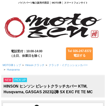
バイクパーツ輸入販売代理店 │ MOTO禅 │ スマートフォンサイト
Tel 026-247-8372
電話受付：10:00-14:00
電話する
（土日、休業日を除く）
MOTO禅トップ
>
Hinson クラッチ
>
クラッチ・イグニッションカバー
>
Husqvarna
NEW
PICK UP
HINSON ヒンソン ビレットクラッチカバー KTM,
Husqvarna, GASGAS 2023以降 SX EXC FE TE MC