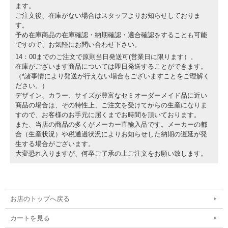
ます。
ご注文後、在庫がない場合はスタッフよりお知らせしておりま
す。
予め在庫商品の在庫確認・納期確認・適合確認をすることも可能
ですので、お気軽にお問い合わせ下さい。
14：00までのご注文で原則当日発送可(営業日に限ります）。
在庫がございます商品については即日発送することができます。
（*諸事情により発送が行えない場合もございますことをご理解く
ださい。）
デザイン、カラー、サイズが豊富なセミオーダーメイド品に近い
商品の場合は、その特性上、ご注文を受けてからの生産になりま
すので、お客様のお手元に届くまでお時間を頂いております。
また、当店の商品の多くがメーカー直輸入品です。メーカーの都
合（生産状況）や税通過状況によりお知らせした納期の遅延が発
生する場合がございます。
大変恐れ入りますが、何卒ご了承の上ご注文をお願い致します。
お店のトップへ戻る
カートを見る