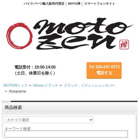
バイクパーツ輸入販売代理店 │ MOTO禅 │ スマートフォンサイト
Tel 026-247-8372
電話受付：10:00-14:00
電話する
（土日、休業日を除く）
MOTO禅トップ
>
Hinson クラッチ
>
クラッチ・イグニッションカバー
>
Husqvarna
商品検索
キーワード検索