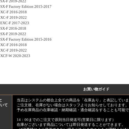
SX-F 2019-2022
SX-F Factory Edition 2015-2017
XC-F 2016-2018
XC-F 2019-2022
EXC-F 2017-2023
SX-F 2016-2018
SX-F 2019-2022
SX-F Factory Edition 2015-2016
XC-F 2016-2018
XC-F 2019-2022
 XCF-W 2020-2023
お買い物ガイド
と
当店はシステムの都合上全ての商品を「在庫あり」と表記していま
ついて
ご注文後、在庫がない場合はスタッフよりお知らせしております。
予め在庫商品の在庫確認・納期確認・適合確認をすることも可能で
14：00までのご注文で原則当日発送可(営業日に限ります）
在庫がございます商品については即日発送することができます。