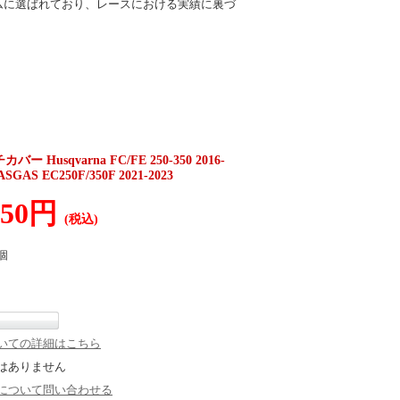
ムに選ばれており、レースにおける実績に裏づ
usqvarna FC/FE 250-350 2016-
ASGAS EC250F/350F 2021-2023
450円
(税込)
個
いての詳細はこちら
はありません
について問い合わせる