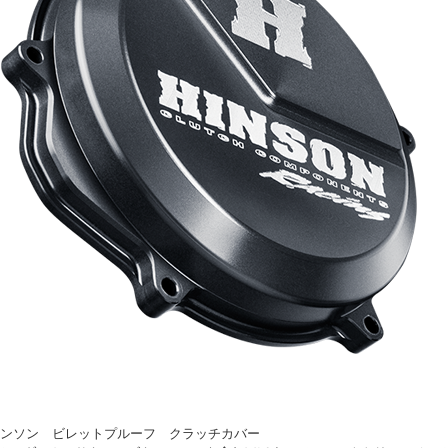
on ヒンソン ビレットプルーフ クラッチカバー