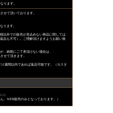
となります。
とさせて頂いております。
なります。
様以外での販売が見込めない商品に関しては
返品も不可）。ご理解頂けますようお願い致
が、納期にご了承頂けない場合は、
とさせて頂きます。
つ1週間以内であれば返品可能です。（カスタ
n.jp
ません。WEB販売のみとなっております。）