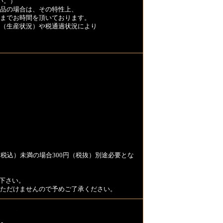
い。）
品の場合は、その特性上、
くまでお時間を頂いております。
（生産状況）や税通過状況により
税込）未満の場合300円（税抜）別途必要とな
下さい。
用いただけませんので予めご了承ください。