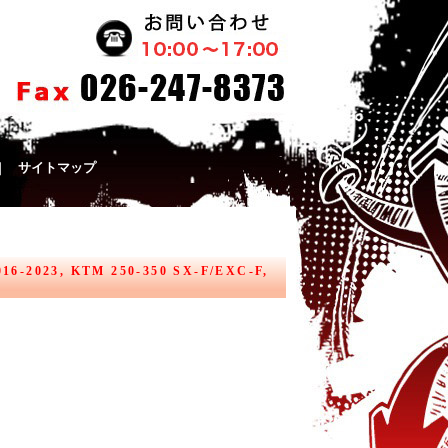
｜
サイトマップ
2023, KTM 250-350 SX-F/EXC-F,