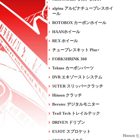
alpina アルピナチューブレスホイ
ール
ROTOBOX カーボンホイール
HAANホイール
REX ホイール
チューブレスキット Plus+
FORKSHRINK 360
Tekmo カーボンパーツ
DVR エキゾーストシステム
SUTER スリッパークラッチ
Hinson クラッチ
Berotec デジタルモニター
Trail Tech トレイルテック
DRIVEN ドリブン
ESJOT スプロケット
Hins