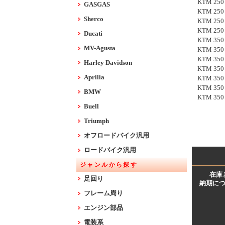
KTM 250 
GASGAS
KTM 250 
Sherco
KTM 250 
KTM 250 
Ducati
KTM 350 
MV-Agusta
KTM 350 
KTM 350 
Harley Davidson
KTM 350 
Aprilia
KTM 350 
KTM 350 
BMW
KTM 350
Buell
Triumph
オフロードバイク汎用
ロードバイク汎用
ジャンルから探す
在庫
足回り
納期に
フレーム周り
エンジン部品
電装系