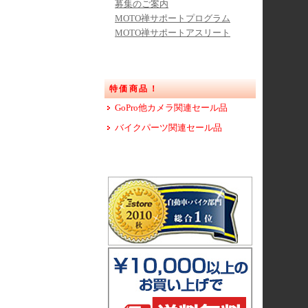
募集のご案内
MOTO禅サポートプログラム
MOTO禅サポートアスリート
特価商品！
GoPro他カメラ関連セール品
バイクパーツ関連セール品