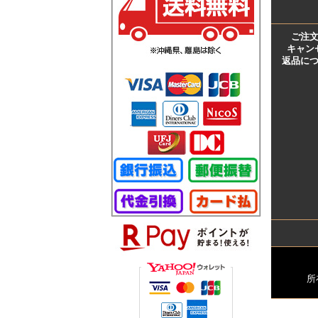
ご注
キャン
返品に
所