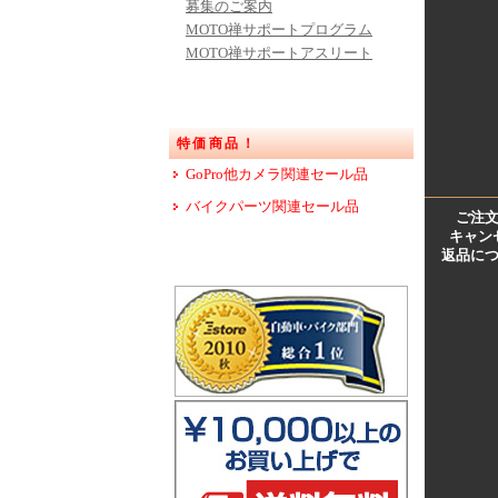
募集のご案内
MOTO禅サポートプログラム
MOTO禅サポートアスリート
特価商品！
GoPro他カメラ関連セール品
バイクパーツ関連セール品
ご注
キャン
返品に