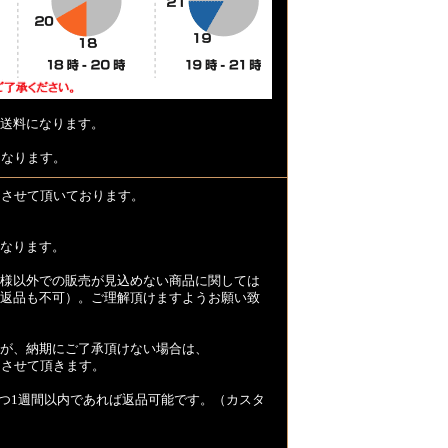
送料になります。
となります。
とさせて頂いております。
なります。
様以外での販売が見込めない商品に関しては
返品も不可）。ご理解頂けますようお願い致
が、納期にご了承頂けない場合は、
とさせて頂きます。
つ1週間以内であれば返品可能です。（カスタ