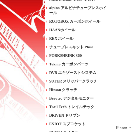
alpina アルピナチューブレスホイ
ール
ROTOBOX カーボンホイール
HAANホイール
REX ホイール
チューブレスキット Plus+
FORKSHRINK 360
Tekmo カーボンパーツ
DVR エキゾーストシステム
SUTER スリッパークラッチ
Hinson クラッチ
Berotec デジタルモニター
Trail Tech トレイルテック
DRIVEN ドリブン
ESJOT スプロケット
Hins