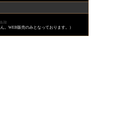
n.jp
ません。WEB販売のみとなっております。）