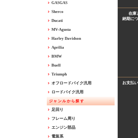
GASGAS
Sherco
在庫
納期に
Ducati
MV-Agusta
Harley Davidson
Aprilia
BMW
Buell
Triumph
お支払
オフロードバイク汎用
ロードバイク汎用
ジャンルから探す
足回り
フレーム周り
エンジン部品
電装系