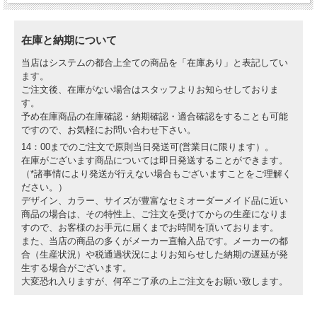
在庫と納期について
当店はシステムの都合上全ての商品を「在庫あり」と表記してい
ます。
ご注文後、在庫がない場合はスタッフよりお知らせしておりま
す。
予め在庫商品の在庫確認・納期確認・適合確認をすることも可能
ですので、お気軽にお問い合わせ下さい。
14：00までのご注文で原則当日発送可(営業日に限ります）。
在庫がございます商品については即日発送することができます。
（*諸事情により発送が行えない場合もございますことをご理解く
ださい。）
デザイン、カラー、サイズが豊富なセミオーダーメイド品に近い
商品の場合は、その特性上、ご注文を受けてからの生産になりま
すので、お客様のお手元に届くまでお時間を頂いております。
また、当店の商品の多くがメーカー直輸入品です。メーカーの都
合（生産状況）や税通過状況によりお知らせした納期の遅延が発
生する場合がございます。
大変恐れ入りますが、何卒ご了承の上ご注文をお願い致します。