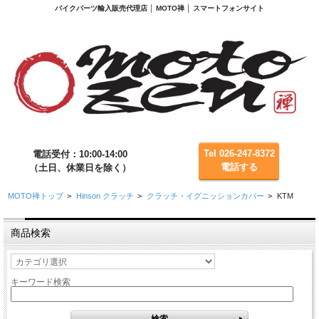
バイクパーツ輸入販売代理店 │ MOTO禅 │ スマートフォンサイト
Tel 026-247-8372
電話受付：10:00-14:00
電話する
（土日、休業日を除く）
MOTO禅トップ
>
Hinson クラッチ
>
クラッチ・イグニッションカバー
>
KTM
商品検索
キーワード検索